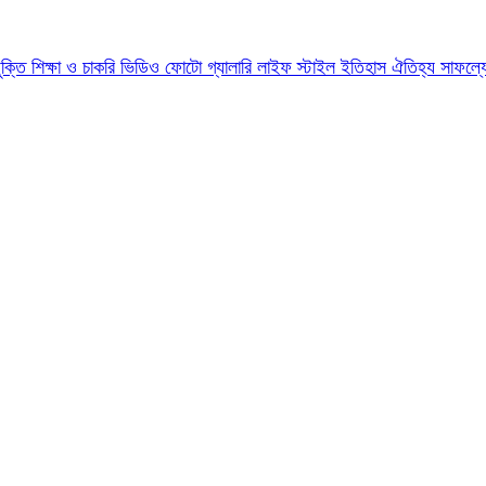
যুক্তি
শিক্ষা ও চাকরি
ভিডিও
ফোটো গ্যালারি
লাইফ স্টাইল
ইতিহাস ঐতিহ্য
সাফল্য