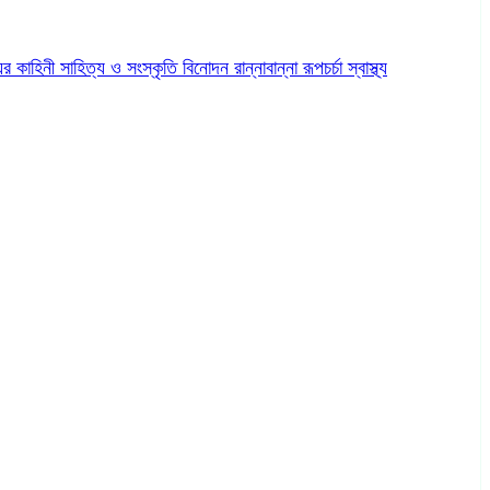
ের কাহিনী
সাহিত্য ও সংস্কৃতি
বিনোদন
রান্নাবান্না
রূপচর্চা
স্বাস্থ্য