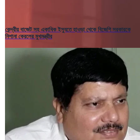
কেন্দ্রীয় বাজেট সহ একাধিক ইস্যুতে হাওড়া থেকে বিজেপি সরকারকে
নিশানা কেরলের মুখমন্ত্রীর