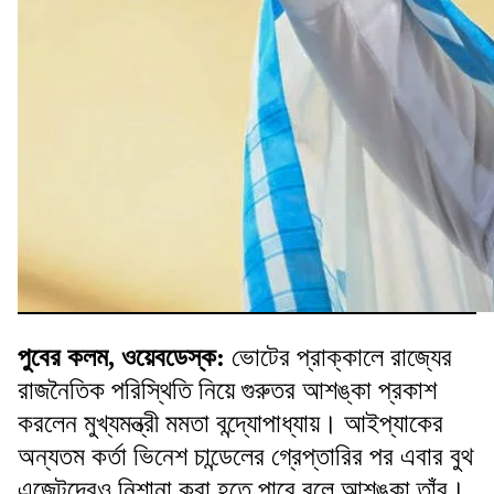
পুবের কলম, ওয়েবডেস্ক:
ভোটের প্রাক্কালে রাজ্যের
রাজনৈতিক পরিস্থিতি নিয়ে গুরুতর আশঙ্কা প্রকাশ
করলেন মুখ্যমন্ত্রী মমতা বন্দ্যোপাধ্যায়। আইপ্যাকের
অন্যতম কর্তা ভিনেশ চান্ডেলের গ্রেপ্তারির পর এবার বুথ
এজেন্টদেরও নিশানা করা হতে পারে বলে আশঙ্কা তাঁর।