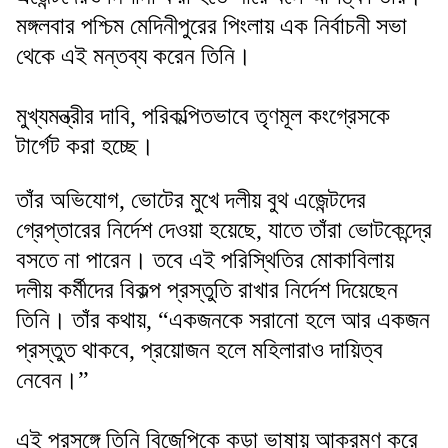
মঙ্গলবার পশ্চিম মেদিনীপুরের পিংলায় এক নির্বাচনী সভা
থেকে এই মন্তব্য করেন তিনি।
মুখ্যমন্ত্রীর দাবি, পরিকল্পিতভাবে তৃণমূল কংগ্রেসকে
টার্গেট করা হচ্ছে।
তাঁর অভিযোগ, ভোটের মুখে দলীয় বুথ এজেন্টদের
গ্রেপ্তারের নির্দেশ দেওয়া হয়েছে, যাতে তাঁরা ভোটকেন্দ্রে
বসতে না পারেন। তবে এই পরিস্থিতির মোকাবিলায়
দলীয় কর্মীদের বিকল্প প্রস্তুতি রাখার নির্দেশ দিয়েছেন
তিনি। তাঁর কথায়, “একজনকে সরানো হলে আর একজন
প্রস্তুত থাকবে, প্রয়োজন হলে মহিলারাও দায়িত্ব
নেবেন।”
এই প্রসঙ্গে তিনি বিজেপিকে কড়া ভাষায় আক্রমণ করে