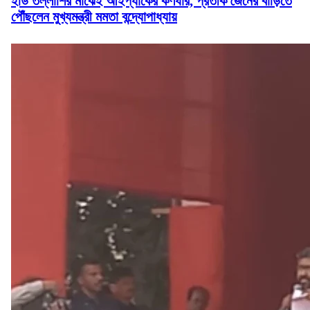
ইডি তল্লাশির মাঝেই আইপ্যাকের কর্ণধার, প্রতীক জৈনের বাড়িতে
পৌঁছলেন মুখ্যমন্ত্রী মমতা বন্দ্যোপাধ্যায়