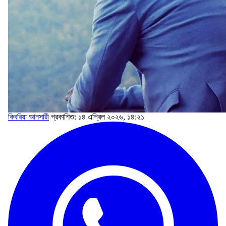
কিবরিয়া আনসারী
প্রকাশিত: ১৪ এপ্রিল ২০২৬, ১৪:২১