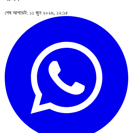
শেষ আপডেট: ১১ জুন ২০২৬, ১২:১৫