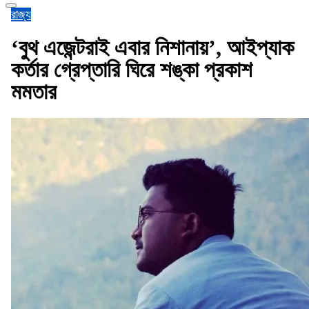
রাজ্য
‘বুথ এজেন্টরাই এবার নিশানায়’, আইপ্যাক
কর্তার গ্রেপ্তারি ঘিরে শঙ্কা প্রকাশ
মমতার