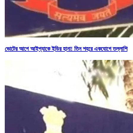
ভোটের আগে আইপ্যাকে ইডির হানা! তিন শহরে একযোগে তল্লাশি