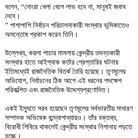
বলেন, “নোংরা খেলা খেলে লাভ হবে না, মানুষই জবাব
দেবে।
” পাশাপাশি নির্বাচন পরিচালনাকারী সংস্থার ভূমিকাতেও
অসন্তোষ প্রকাশ করেন তিনি।
উল্লেখ্য, কয়লা পাচার মামলায় কেন্দ্রীয় তদন্তকারী
সংস্থার হাতে আইপ্যাক কর্তার গ্রেপ্তারির ঘটনায়
ইতিমধ্যেই রাজনৈতিক বিতর্ক তৈরি হয়েছে। তৃণমূলের
অভিযোগ, নির্বাচনের ঠিক আগে এই ধরনের পদক্ষেপ
পরিকল্পিত এবং রাজনৈতিক উদ্দেশ্যপ্রণোদিত।
একই ইস্যুতে সরব হয়েছেন তৃণমূলের সর্বভারতীয় সাধারণ
সম্পাদক অভিষেক বন্দ্যোপাধ্যায়ও। তাঁর বক্তব্য,
বিরোধী শিবিরে থাকলেই কেন্দ্রীয় সংস্থার নিশানায় পড়তে
হচ্ছে।