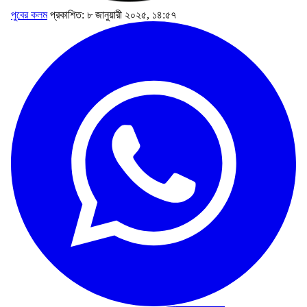
পুবের কলম
প্রকাশিত: ৮ জানুয়ারী ২০২৫, ১৪:৫৭