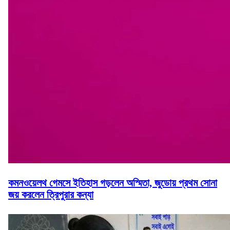
কমনওয়েলথ গেমসে ইতিহাস গড়লেন অস্মিতা, জুডোয় প্রথম সোনা
জয় করলেন ত্রিপুরার কন্যা