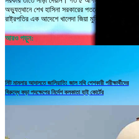
সরকার তাতে সাড়া দেয়নি। গত ৫ আগস্ট ছাত্র-জনতার
অভ্যুত্থানে শেখ হাসিনা সরকারের পতনের পর
রাষ্ট্রপতির এক আদেশে খালেদা জিয়া মুক্তি পান।
আরও পড়ুন:
নিট মামলায় আদালতে জালিয়াতি! জাল নথি পেশকারী পরীক্ষার্থীদের
বিরুদ্ধে কড়া পদক্ষেপের নির্দেশ কলকাতা হাই কোর্টের