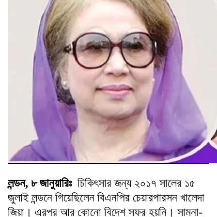
লন্ডন, ৮ জানুয়ারিঃ
চিকিৎসার জন্য ২০১৭ সালের ১৫
জুলাই লন্ডনে গিয়েছিলেন বিএনপির চেয়ারপারসন খালেদা
জিয়া। এরপর আর কোনো বিদেশ সফর হয়নি। সামনা-