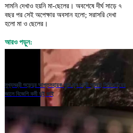
সামনি দেখাও হয়নি মা-ছেলের। অবশেষে দীর্ঘ সাড়ে ৭
বছর পর সেই অপেক্ষার অবসান হলো; সরাসরি দেখা
হলো মা ও ছেলের।
আরও পড়ুন:
মুখ্যমন্ত্রী শুভেন্দুর আপ্তসহায়ক খুনে মূল চক্রী সন্দেহে সিবিআইয়ের
জালে বিজেপি কর্মী দুই ভাই