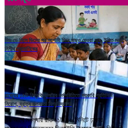
মিড ডে মিলে ডিমের পর আগামী দিনে মাছও দেওয়া হবে, ইঙ্গিত মন্ত্রী
নিশীথ প্রামাণিকের
রাজ্যের ১৪টি বিশ্ববিদ্যালয়ের কর্মসমিতিতে সরকারি প্রতিনিধি
নিয়োগ, ব্রাত্য কলকাতা বিশ্ববিদ্যালয়
এর আগে মঙ্গলবার রাত ১১টা ৪৬ মিনিটে ঢাকার