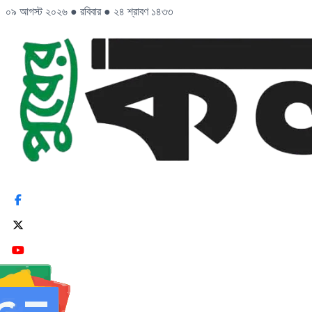
০৯ আগস্ট ২০২৬
●
রবিবার
●
২৪ শ্রাবণ ১৪৩৩