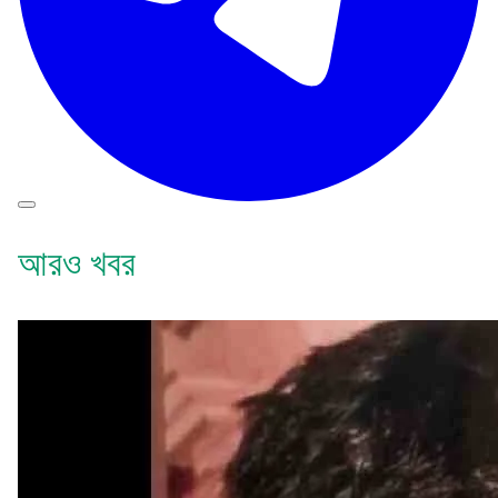
আরও খবর