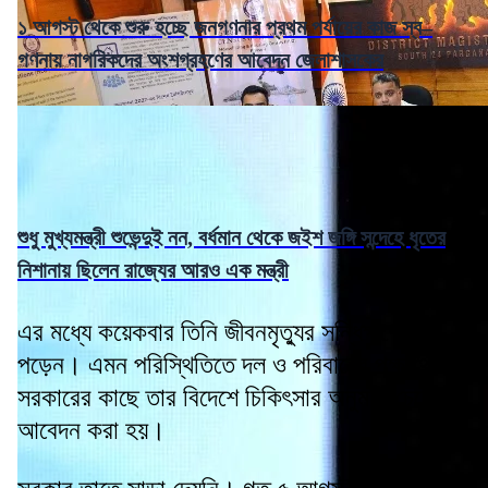
১ আগস্ট থেকে শুরু হচ্ছে জনগণনার প্রথম পর্যায়ের কাজ স্ব–
গণনায় নাগরিকদের অংশগ্রহণের আবেদন জেলাশাসকের
শুধু মুখ্যমন্ত্রী শুভেন্দুই নন, বর্ধমান থেকে জইশ জঙ্গি সন্দেহে ধৃতের
নিশানায় ছিলেন রাজ্যের আরও এক মন্ত্রী
এর মধ্যে কয়েকবার তিনি জীবনমৃত্যুর সন্ধিক্ষণেও
পড়েন। এমন পরিস্থিতিতে দল ও পরিবারের পক্ষ থেকে
সরকারের কাছে তার বিদেশে চিকিৎসার অনুমতি চেয়ে
আবেদন করা হয়।