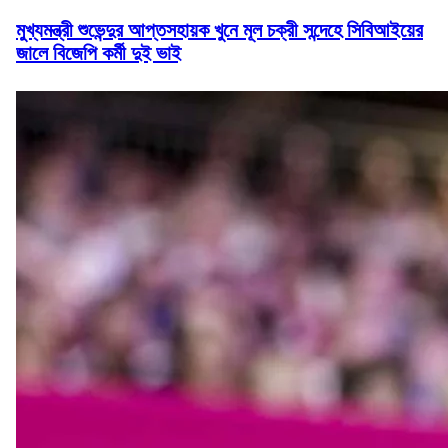
মুখ্যমন্ত্রী শুভেন্দুর আপ্তসহায়ক খুনে মূল চক্রী সন্দেহে সিবিআইয়ের
জালে বিজেপি কর্মী দুই ভাই