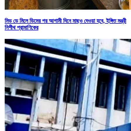
মিড ডে মিলে ডিমের পর আগামী দিনে মাছও দেওয়া হবে, ইঙ্গিত মন্ত্রী
নিশীথ প্রামাণিকের