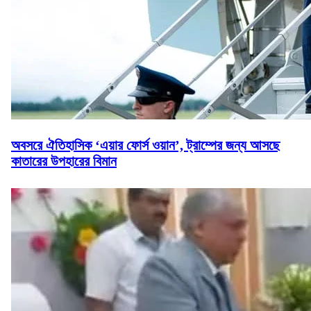
অবসরে ঐতিহাসিক ‘এয়ার ফোর্স ওয়ান’, ট্রাম্পের জন্য আসছে
কাতারের উপহারের বিমান