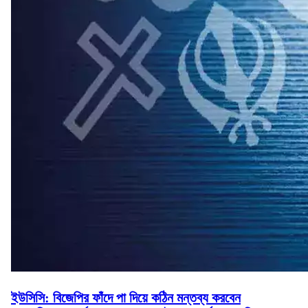
ইউসিসি: বিজেপির ফাঁদে পা দিয়ে কঠিন মন্তব্য করবেন