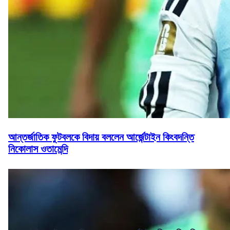
আন্তর্জাতিক ফুটবলকে বিদায় বললেন আর্জেন্টাইন কিংবদন্তি
নিকোলাস ওতামেন্দি