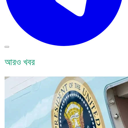
আরও খবর