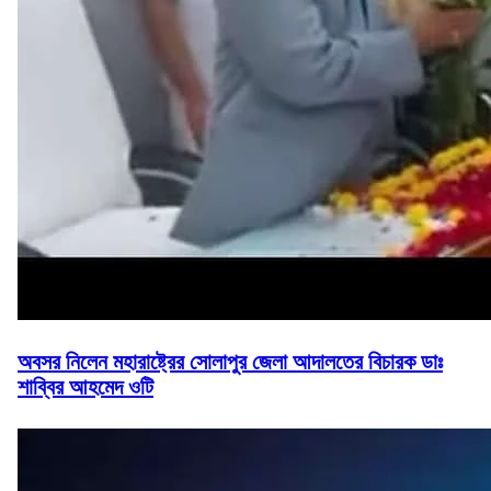
অবসর নিলেন মহারাষ্ট্রের সোলাপুর জেলা আদালতের বিচারক ডাঃ
শাব্বির আহমেদ ওটি