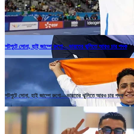
শটপুটে সোনা, হাই জাম্পে রুপো—ভারতের ঝুলিতে আরও চার পদক
শটপুটে সোনা, হাই জাম্পে রুপো—ভারতের ঝুলিতে আরও চার পদক