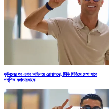
ফুটবলের পর এবার অভিনয়ে রোনালদো, টিভি সিরিজে দেখা যাবে
পর্তুগিজ মহাতারকাকে