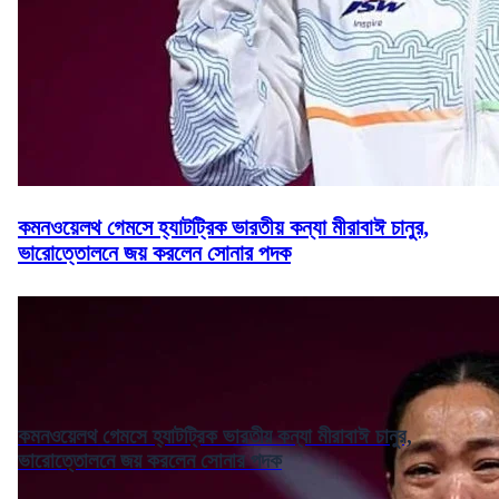
কমনওয়েলথ গেমসে হ্যাটট্রিক ভারতীয় কন্যা মীরাবাঈ চানুর,
ভারোত্তোলনে জয় করলেন সোনার পদক
কমনওয়েলথ গেমসে হ্যাটট্রিক ভারতীয় কন্যা মীরাবাঈ চানুর,
ভারোত্তোলনে জয় করলেন সোনার পদক