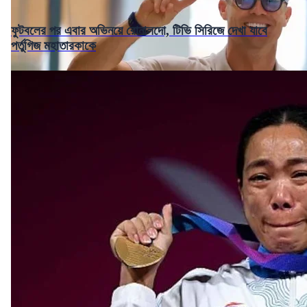
ফুটবলের পর এবার অভিনয়ে রোনালদো, টিভি সিরিজে দেখা যাবে
পর্তুগিজ মহাতারকাকে