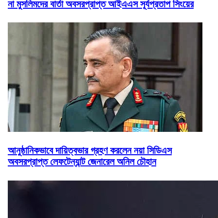
না মুসলিমদের বার্তা অবসরপ্রাপ্ত আইএএস সূর্যপ্রতাপ সিংয়ের
আনুষ্ঠানিকভাবে দায়িত্বভার গ্রহণ করলেন নয়া সিডিএস
অবসরপ্রাপ্ত লেফটেন্যান্ট জেনারেল অনিল চৌহান