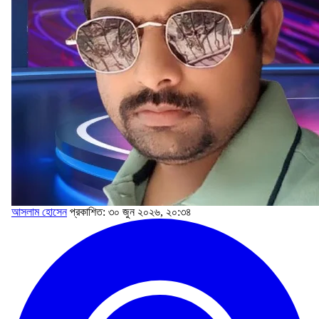
আসলাম হোসেন
প্রকাশিত: ৩০ জুন ২০২৬, ২০:৩৪