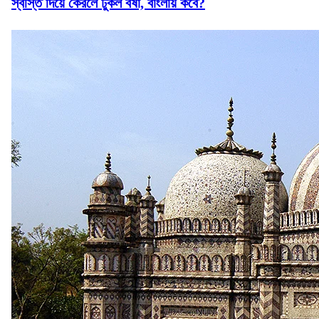
স্বস্তি দিয়ে কেরলে ঢুকল বর্ষা, বাংলায় কবে?