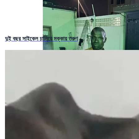
দুই বছর সাইকেল চালিয়ে মক্কায় তরুণ