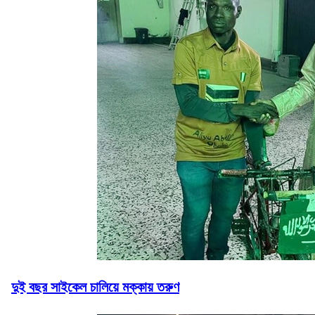
দুই বছর সাইকেল চালিয়ে মক্কায় তরুণ