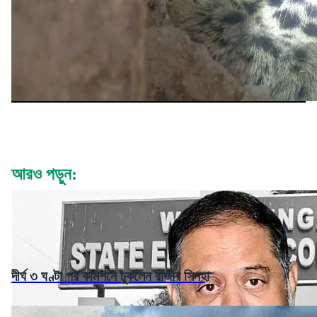
আরও পড়ুন:
দীর্ঘ ৩ ঘণ্টা পর কমিশনে ঢুকলেন রাজীব সিনহা