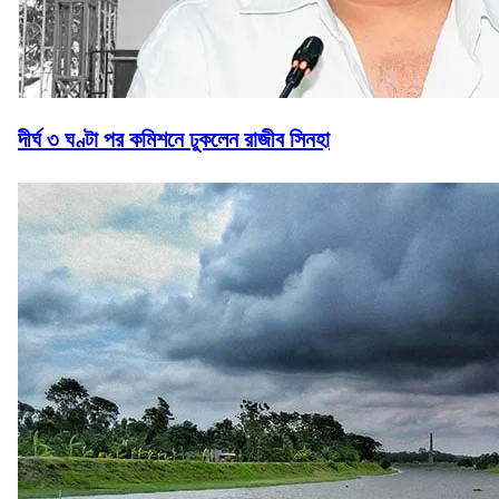
দীর্ঘ ৩ ঘণ্টা পর কমিশনে ঢুকলেন রাজীব সিনহা