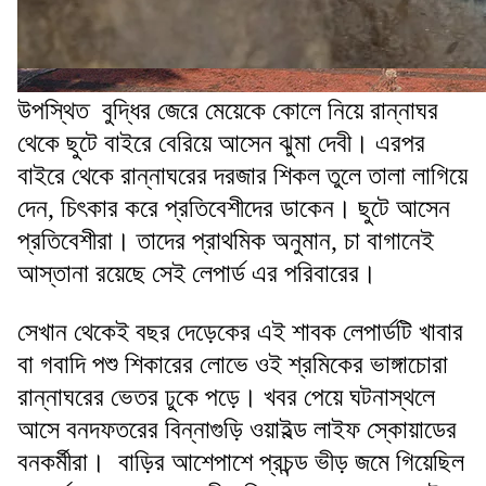
উপস্থিত বুদ্ধির জেরে মেয়েকে কোলে নিয়ে রান্নাঘর
থেকে ছুটে বাইরে বেরিয়ে আসেন ঝুমা দেবী। এরপর
বাইরে থেকে রান্নাঘরের দরজার শিকল তুলে তালা লাগিয়ে
দেন, চিৎকার করে প্রতিবেশীদের ডাকেন। ছুটে আসেন
প্রতিবেশীরা। তাদের প্রাথমিক অনুমান, চা বাগানেই
আস্তানা রয়েছে সেই লেপার্ড এর পরিবারের।
সেখান থেকেই বছর দেড়েকের এই শাবক লেপার্ডটি খাবার
বা গবাদি পশু শিকারের লোভে ওই শ্রমিকের ভাঙ্গাচোরা
রান্নাঘরের ভেতর ঢুকে পড়ে। খবর পেয়ে ঘটনাস্থলে
আসে বনদফতরের বিন্নাগুড়ি ওয়াইল্ড লাইফ স্কোয়াডের
বনকর্মীরা। বাড়ির আশেপাশে প্রচন্ড ভীড় জমে গিয়েছিল