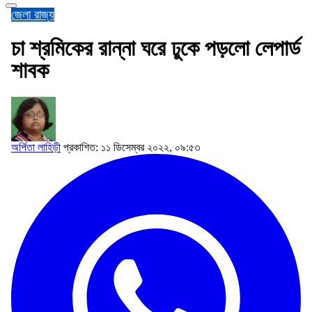
জেলা
রাজ্য
চা শ্রমিকের রান্না ঘরে ঢুকে পড়লো লেপার্ড
শাবক
অর্পিতা লাহিড়ী
প্রকাশিত: ১১ ডিসেম্বর ২০২২, ০৯:৫৩