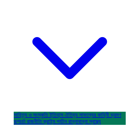
সাহিত্য ও সংস্কৃতি
ইতিহাস ঐতিহ্য
সাফল্যের কাহিনী
ভ্রমণ
রূপচর্চা
রাজনীতি
ক্রাইম
পর্যটন
রান্নাবান্না
স্বাস্থ্য