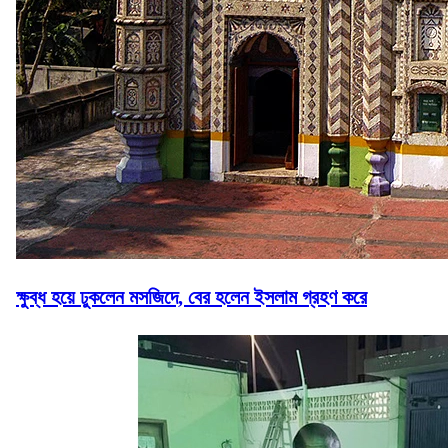
ক্ষুব্ধ হয়ে ঢুকলেন মসজিদে, বের হলেন ইসলাম গ্রহণ করে