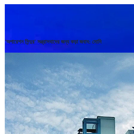
'অপারেশন সিন্দুর' সন্ত্রাসবাদের জন্য কড়া জবাব: মোদি