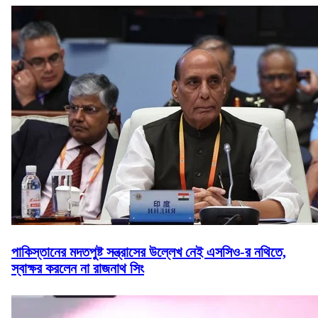
পাকিস্তানের মদতপুষ্ট সন্ত্রাসের উল্লেখ নেই এসসিও-র নথিতে,
স্বাক্ষর করলেন না রাজনাথ সিং