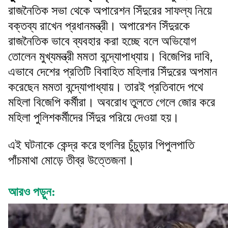
রাজনৈতিক সভা থেকে অপারেশন সিঁদুরের সাফল্য নিয়ে
বক্তব্য রাখেন প্রধানমন্ত্রী। অপারেশন সিঁদুরকে
রাজনৈতিক ভাবে ব্যবহার করা হচ্ছে বলে অভিযোগ
তোলেন মুখ্যমন্ত্রী মমতা বন্দ্যোপাধ্যায়। বিজেপির দাবি,
এভাবে দেশের প্রতিটি বিবাহিত মহিলার সিঁদুরের অপমান
করেছেন মমতা বন্দ্যোপাধ্যায়। তারই প্রতিবাদে পথে
মহিলা বিজেপি কর্মীরা। অবরোধ তুলতে গেলে জোর করে
মহিলা পুলিশকর্মীদের সিঁদুর পরিয়ে দেওয়া হয়।
এই ঘটনাকে কেন্দ্র করে হুগলির চুঁচুড়ার পিপুলপাতি
পাঁচমাথা মোড়ে তীব্র উত্তেজনা।
আরও পড়ুন: