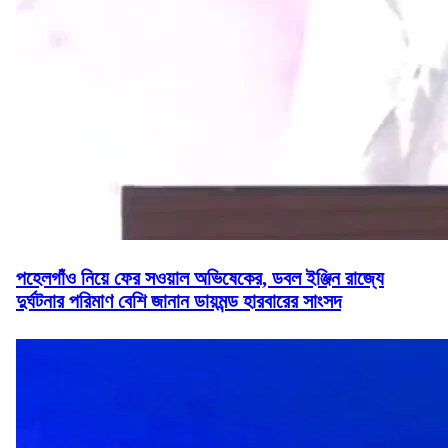
পহেলগাঁও নিয়ে ফের সওয়াল অভিষেকের, ডবল ইঞ্জিন রাজ্যে
দুর্ঘটনার পরিমাণ বেশি জানান ডায়মন্ড হারবারের সাংসদ