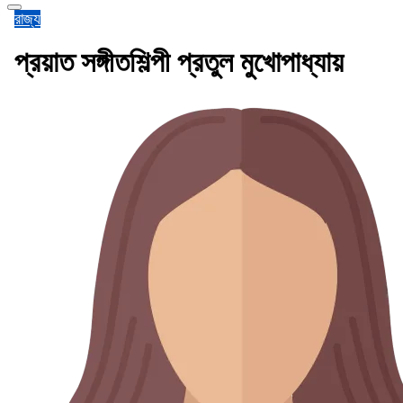
রাজ্য
প্রয়াত সঙ্গীতশিল্পী প্রতুল মুখোপাধ্যায়