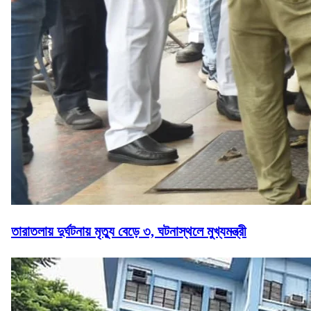
তারাতলায় দুর্ঘটনায় মৃত্যু বেড়ে ৩, ঘটনাস্থলে মুখ্যমন্ত্রী