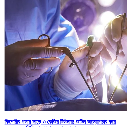
কিশোরীর গলায় সাড়ে ৩ কেজির টিউমার! জটিল অস্ত্রোপচার করে