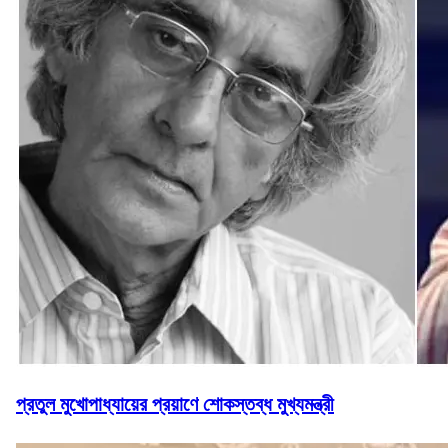
প্রতুল মুখোপাধ্যায়ের প্রয়াণে শোকস্তব্ধ মুখ্যমন্ত্রী