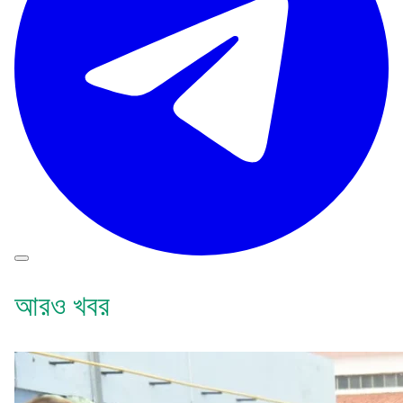
আরও খবর