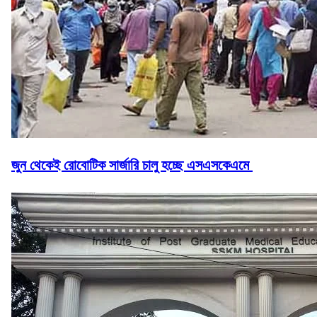
জুন থেকেই রোবোটিক সার্জারি চালু হচ্ছে এসএসকেএমে