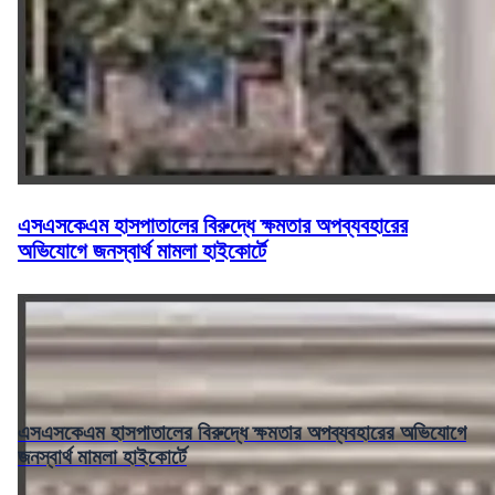
এসএসকেএম হাসপাতালের বিরুদ্ধে ক্ষমতার অপব্যবহারের
অভিযোগে জনস্বার্থ মামলা হাইকোর্টে
এসএসকেএম হাসপাতালের বিরুদ্ধে ক্ষমতার অপব্যবহারের অভিযোগে
জনস্বার্থ মামলা হাইকোর্টে