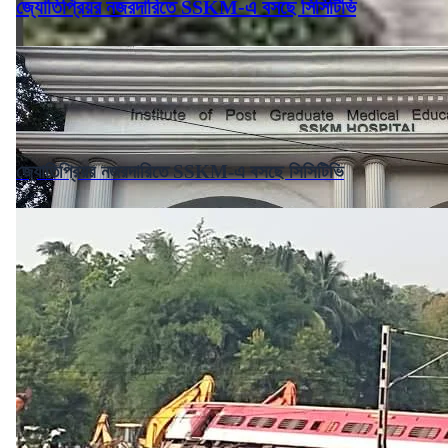
জ্যোতিপ্রিয়র নজরদারিতে SSKM-এ বসছে সিসিটিভি
জ্যোতিপ্রিয়র নজরদারিতে SSKM-এ বসছে সিসিটিভি