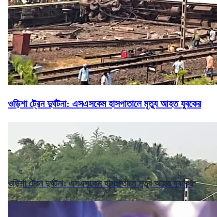
ওড়িশা ট্রেন দুর্ঘটনা: এসএসকেম হাসপাতালে মৃত্যু আহত যুবকের
ওড়িশা ট্রেন দুর্ঘটনা: এসএসকেম হাসপাতালে মৃত্যু আহত যুবকের