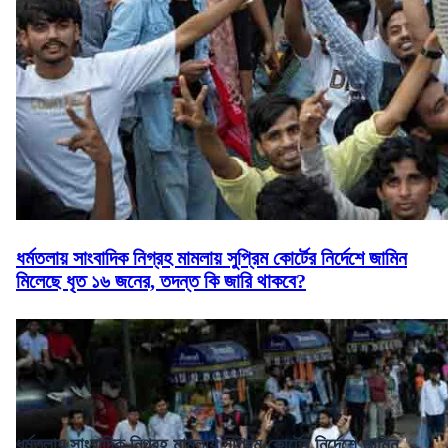
ধর্মতলায় সাংবাদিক নিগ্রহ মামলায় সুপ্রিম কোর্টের নির্দেশে জামিন
মিলেছে ধৃত ১৬ জনের, তদন্ত কি জারি থাকবে?
ধর্মতলায় সাংবাদিক নিগ্রহ মামলায় সুপ্রিম কোর্টের নির্দেশে জামিন