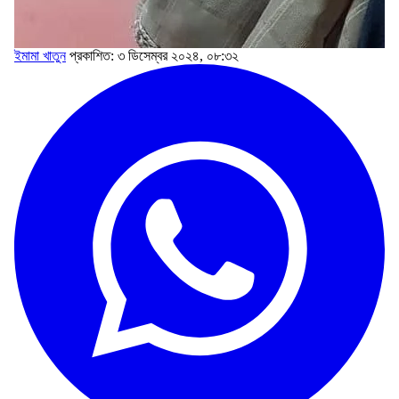
ইমামা খাতুন
প্রকাশিত: ৩ ডিসেম্বর ২০২৪, ০৮:৩২