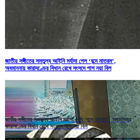
জাতীয় সঙ্গীতের সমতুল্য আইনি মর্যাদা পেল ‘বন্দে মাতরম’,
অবমাননায় কারাদণ্ডের বিধান রেখে সংসদে পাশ নয়া বিল
জাতীয় সঙ্গীতের সমতুল্য আইনি মর্যাদা পেল ‘বন্দে মাতরম’, অবমাননায়
কারাদণ্ডের বিধান রেখে সংসদে পাশ নয়া বিল