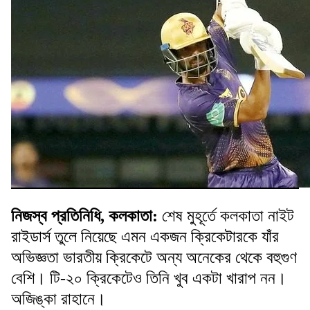
নিজস্ব প্রতিনিধি, কলকাতা:
শেষ মুহূর্তে কলকাতা নাইট
রাইডার্স তুলে নিয়েছে এমন একজন ক্রিকেটারকে যাঁর
অভিজ্ঞতা ভারতীয় ক্রিকেটে অন্য অনেকের থেকে বহুগুণ
বেশি। টি-২০ ক্রিকেটেও তিনি খুব একটা খারাপ নন।
অজিঙ্কা রাহানে।