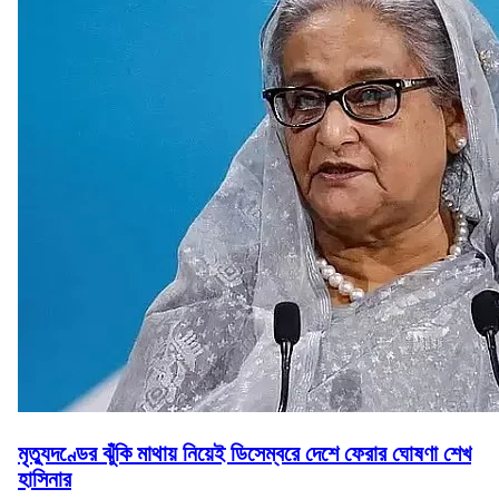
মৃত্যুদণ্ডের ঝুঁকি মাথায় নিয়েই ডিসেম্বরে দেশে ফেরার ঘোষণা শেখ
হাসিনার