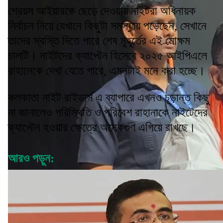
শ্রেয়স আইয়ারকে ছেড়ে দেওয়ায় নাইটরা অধিনায়ক
নির্বাচন নিয়ে যেখানে কিছুটা সমস্যায় পড়েছেন, সেখানে
তাদের স্বস্তি দিতে পারে শেষ মুহূর্তের এই মোক্ষম
চালটি। নাইটদের ক্যাপ্টেন হিসেবে ২০২৫ আইপিএলে
রাহানেকে দেখা যেতে পারে, এমনটাই মনে করা হচ্ছে।
কলকাতা নাইট রাইডার্স এ ব্যাপারে এখনও চূড়ান্ত কিছু
না জানালেও পরিস্থিতি ও পরিবেশ রাহানাকে নাইটেদের
ক্যাপ্টেন হওয়ার ক্ষেত্রে অনেকগুণ এগিয়ে রাখছে।
আরও পড়ুন: