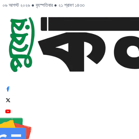
০৬ আগস্ট ২০২৬
●
বৃহস্পতিবার
●
২১ শ্রাবণ ১৪৩৩