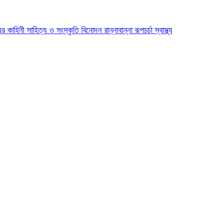
ের কাহিনী
সাহিত্য ও সংস্কৃতি
বিনোদন
রান্নাবান্না
রূপচর্চা
স্বাস্থ্য