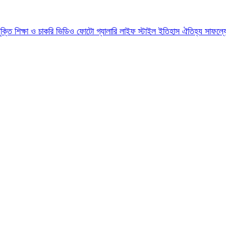
যুক্তি
শিক্ষা ও চাকরি
ভিডিও
ফোটো গ্যালারি
লাইফ স্টাইল
ইতিহাস ঐতিহ্য
সাফল্য