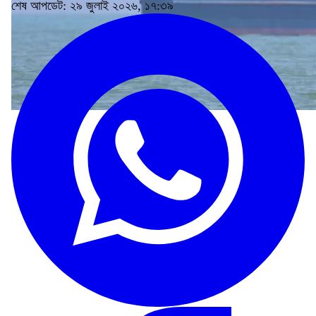
শেষ আপডেট: ২৯ জুলাই ২০২৬, ১৭:৩৯