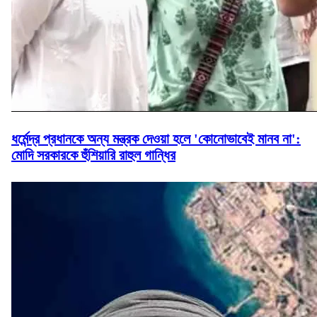
ধর্মেন্দ্র প্রধানকে অন্য মন্ত্রক দেওয়া হলে 'কোনোভাবেই মানব না':
মোদি সরকারকে হুঁশিয়ারি রাহুল গান্ধির