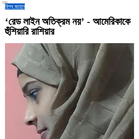
বিশ্ব জাহান
‘রেড লাইন অতিক্রম নয়’ - আমেরিকাকে
হুঁশিয়ারি রাশিয়ার