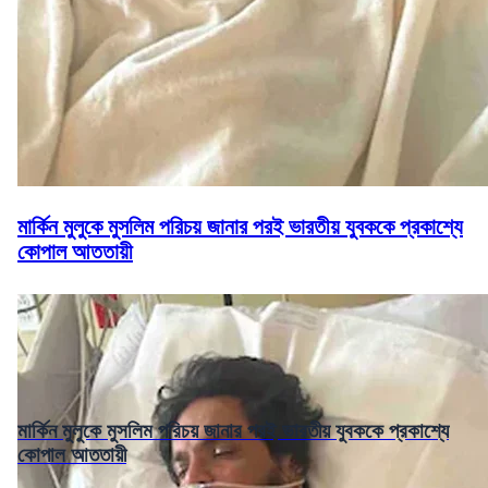
মার্কিন মুলুকে মুসলিম পরিচয় জানার পরই ভারতীয় যুবককে প্রকাশ্যে
কোপাল আততায়ী
মার্কিন মুলুকে মুসলিম পরিচয় জানার পরই ভারতীয় যুবককে প্রকাশ্যে
কোপাল আততায়ী