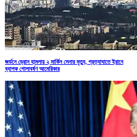
জর্ডনে ড্রোন হামলায় ২ মার্কিন সেনার মৃত্যু, প্রত্যাঘাতে ইরানে
ব্যাপক গোলাবর্ষণ আমেরিকার