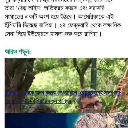
তারা ‘রেড লাইন’ অতিক্রম করবে এবং সরাসরি
সংঘাতের একটি অংশ হয়ে উঠবে। আমেরিকাকে এই
হুঁশিয়ারি দিয়েছে রাশিয়া। ২৪ ফেব্রুয়ারি থেকে লক্ষাধিক
সেনা নিয়ে ইউক্রেনে হামলা শুরু করে রাশিয়া।
আরও পড়ুন:
ধর্মেন্দ্র প্রধানকে অন্য মন্ত্রক দেওয়া হলে 'কোনোভাবেই মানব না':
মোদি সরকারকে হুঁশিয়ারি রাহুল গান্ধির