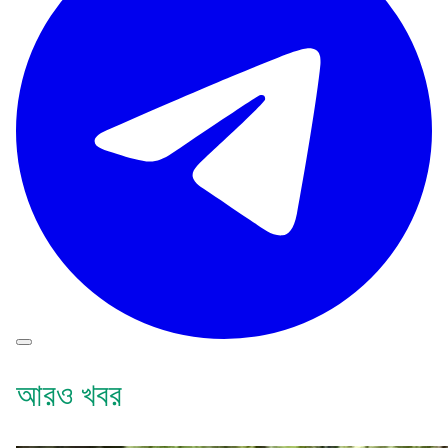
আরও খবর