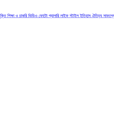
যুক্তি
শিক্ষা ও চাকরি
ভিডিও
ফোটো গ্যালারি
লাইফ স্টাইল
ইতিহাস ঐতিহ্য
সাফল্য