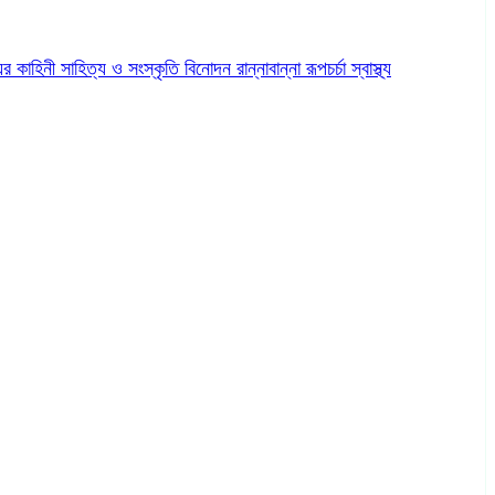
ের কাহিনী
সাহিত্য ও সংস্কৃতি
বিনোদন
রান্নাবান্না
রূপচর্চা
স্বাস্থ্য