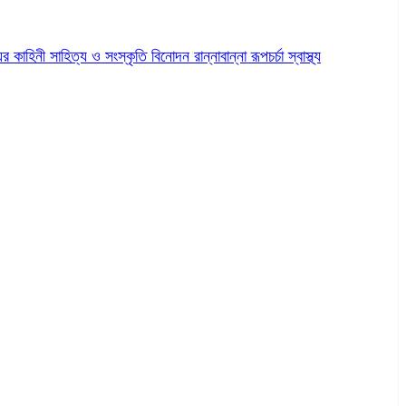
ের কাহিনী
সাহিত্য ও সংস্কৃতি
বিনোদন
রান্নাবান্না
রূপচর্চা
স্বাস্থ্য