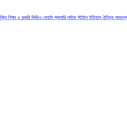
যুক্তি
শিক্ষা ও চাকরি
ভিডিও
ফোটো গ্যালারি
লাইফ স্টাইল
ইতিহাস ঐতিহ্য
সাফল্য