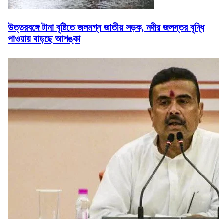
উত্তরবঙ্গে টানা বৃষ্টিতে জলমগ্ন জাতীয় সড়ক, নদীর জলস্তর বৃদ্ধি
পাওয়ায় বাড়ছে আশঙ্কা