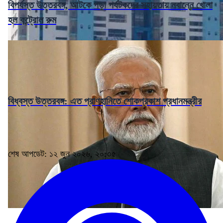
বিপর্যস্ত উত্তরবঙ্গ, আটকে পড়া পর্যটকদের সহায়তায় নবান্নে খোলা
হল কন্ট্রোল রুম
বিধ্বস্ত উত্তরবঙ্গ: এত প্রাণহানিতে শোকপ্রকাশ প্রধানমন্ত্রীর
শেষ আপডেট: ১২ জুন ২০২৬, ২০:৩৫