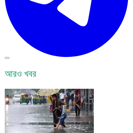
আরও খবর