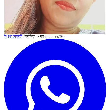
বিপাশা চক্রবর্তী
প্রকাশিত: ৩ জুন ২০২২, ১২:৪৮