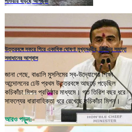
পাওয়ায় বাড়ছে আশঙ্কা
উত্তরবঙ্গে সফরে গিয়ে একাধিক ঘোষণা মুখ্যমন্ত্রীর, বিভিন্ন সমস্যা
সমাধানের আশ্বাস
জানা গেছে, বাঙালি মুসলিমের স্ব-উদ্যোগের শিক্ষা
আন্দোলনের ঢেউ প্রথম উত্তরবঙ্গে আছড়ে পড়েছিল
কচিকাঁচা মিশন প্রতিষ্ঠার মাধ্যমে। গত তিরিশ বছর ধরে
সাফল্যের ধারাবাহিকতা ধরে রেখেছে কচিকাঁচা মিশন।
আরও পড়ুন: