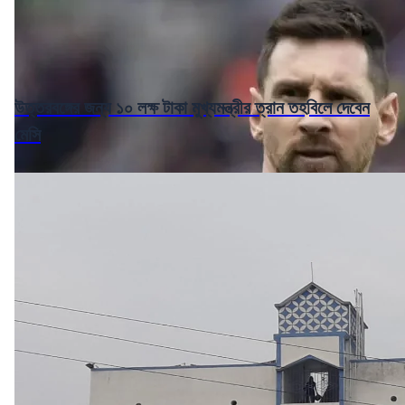
উত্তরবঙ্গের জন্য ১০ লক্ষ টাকা মুখ্যমন্ত্রীর ত্রান তহবিলে দেবেন
মেসি