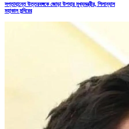
সপ্তাহান্তে উত্তরবঙ্গকে জোড়া উপহার মুখ্যমন্ত্রীর, শিলান্যাস
মহাকাল মন্দিরের