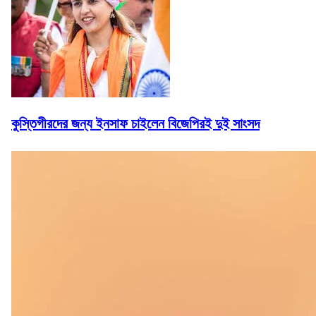
কুস্তিগীরদের জন্য ইনসাফ চাইলেন বিজেপিরই দুই সাংসদ