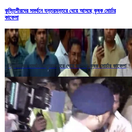
কুস্তিগীরদের সমর্থনে যন্তরমন্তরে ধেয়ে আসছে কৃষক মোর্চার
কাফেলা
কুস্তিগীরদের সমর্থনে যন্তরমন্তরে ধেয়ে আসছে কৃষক মোর্চার কাফেলা