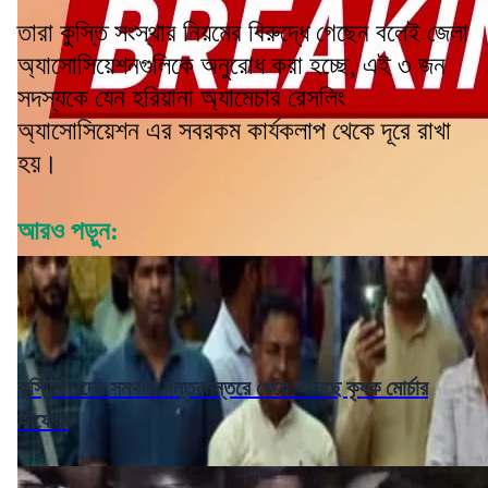
তারা কুস্তি সংস্থার নিয়মের বিরুদ্ধে গেছেন বলেই জেলা
অ্যাসোসিয়েশনগুলিকে অনুরোধ করা হচ্ছে, এই ৩ জন
সদস্যকে যেন হরিয়ানা অ্যামেচার রেসলিং
অ্যাসোসিয়েশন এর সবরকম কার্যকলাপ থেকে দূরে রাখা
হয়।
আরও পড়ুন:
কুস্তিগীরদের সমর্থনে যন্তরমন্তরে ধেয়ে আসছে কৃষক মোর্চার
কাফেলা