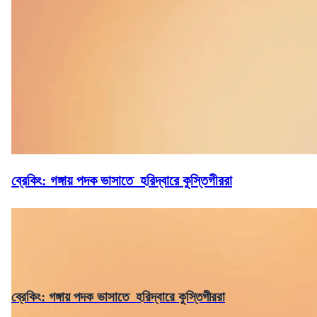
ব্রেকিং: গঙ্গায় পদক ভাসাতে হরিদ্বারে কুস্তিগীররা
ব্রেকিং: গঙ্গায় পদক ভাসাতে হরিদ্বারে কুস্তিগীররা