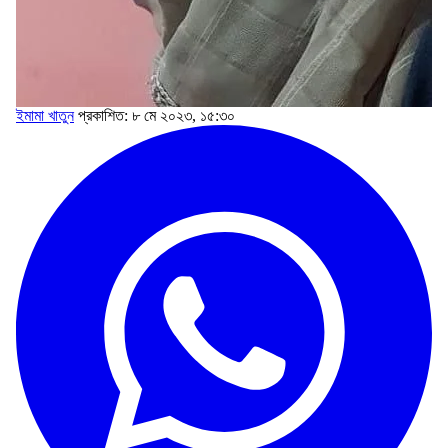
ইমামা খাতুন
প্রকাশিত: ৮ মে ২০২৩, ১৫:৩০