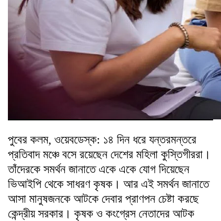
পুবের কলম, ওয়েবডেস্ক: ১৪ দিন ধরে যন্তরমন্তরে
প্রতিবাদ মঞ্চে বসে রয়েছেন দেশের মহিলা কুস্তিগীররা।
তাঁদেরকে সমর্থন জানাতে একে একে যোগ দিয়েছেন
ভিআইপি থেকে সাধরণ কৃষক। আর এই সমর্থন জানাতে
আসা মানুষজনকে আটকে দেবার প্রাণপন চেষ্টা করছে
কেন্দ্রীয় সরকার। কৃষক ও কংগ্রেস নেতাদের আটক