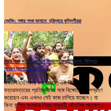
ব্রেকিং: গঙ্গায় পদক ভাসাতে হরিদ্বারে কুস্তিগীররা
গঙ্গায় পদক ভাসিয়ে দেওয়ার সিদ্ধান্ত কুস্তীগিরদের! দিল্লিতে
আমরণ অনশনের ঘোষণা
একটি নির্দেশিকায় বলা হয়েছে, এই তিনজন
যন্তরমন্তরের প্রতিবাদীদের সঙ্গে বিক্ষোভে অংশগ্রহণ
করেছেন এবং এখনও সেই কাজ চালিয়ে যাচ্ছেন। যা
কিনা কুস্তি সংস্থার নিয়ম অনুযায়ী অনৈতিক পদক্ষেপ।