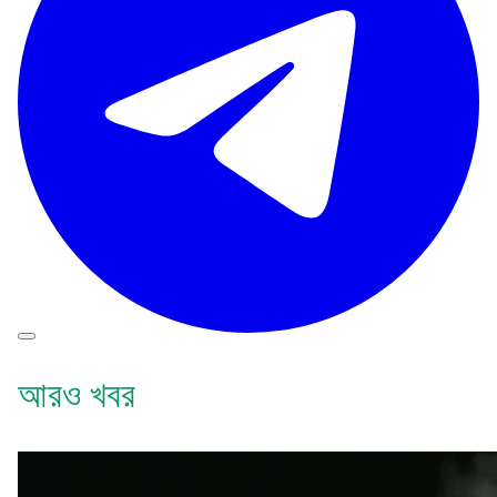
আরও খবর