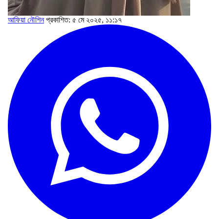
আফিয়া‌‌ নৌশিন
প্রকাশিত: ৫ মে ২০২৫, ১১:১৭