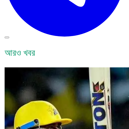
আরও খবর