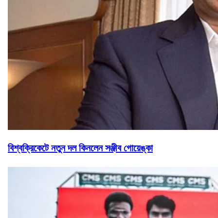
বিশ্বক্রিকেটে নতুন দল কিনলেন সঞ্জীব গোয়েঙ্কা