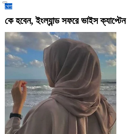
খেলা
কে হবেন, ইংল্যান্ড সফরে ভাইস ক্যাপ্টেন