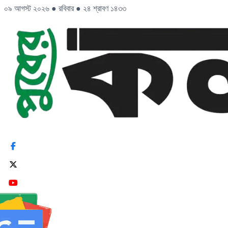
০৯ আগস্ট ২০২৬
●
রবিবার
●
২৪ শ্রাবণ ১৪৩৩