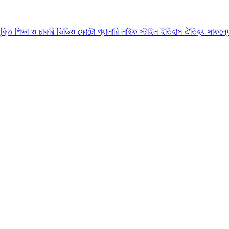
যুক্তি
শিক্ষা ও চাকরি
ভিডিও
ফোটো গ্যালারি
লাইফ স্টাইল
ইতিহাস ঐতিহ্য
সাফল্য