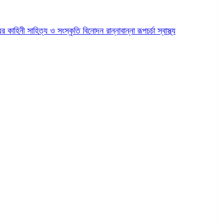
ের কাহিনী
সাহিত্য ও সংস্কৃতি
বিনোদন
রান্নাবান্না
রূপচর্চা
স্বাস্থ্য