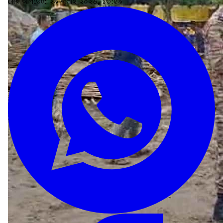
শেষ আপডেট: ২৯ জুলাই ২০২৬, ১৩:৫৯