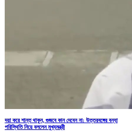
দয়া করে শান্ত থাকুন, গুজবে কান দেবেন না: উত্তরবঙ্গের বন্যা
পরিস্থিতি নিয়ে বললেন মুখ্যমন্ত্রী