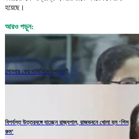
হয়েছে।
আরও পড়ুন:
সোমবার ফের দার্জিলিঙে মুখ্যমন্ত্রী
বিপর্যস্ত উত্তরবঙ্গে যাচ্ছেন রাজ্যপাল, রাজভবনে খোলা হল ‘পিস
রুম’