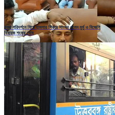
বন্যা পরিদর্শনে গিয়ে হামলার শিকার সাংসদ খগেন মুর্মু ও বিজেপি
বিধায়ক শংকর ঘোষ