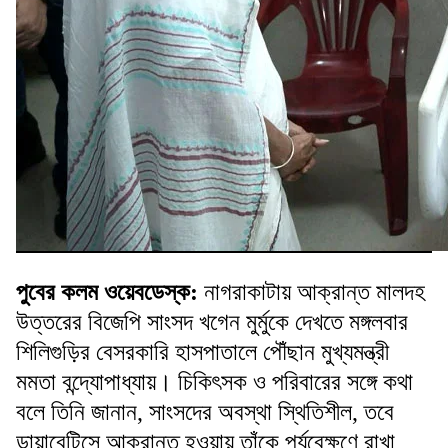
পুবের কলম ওয়েবডেস্ক:
নাগরাকাটায় আক্রান্ত মালদহ
উত্তরের বিজেপি সাংসদ খগেন মুর্মুকে দেখতে মঙ্গলবার
শিলিগুড়ির বেসরকারি হাসপাতালে পৌঁছান মুখ্যমন্ত্রী
মমতা বন্দ্যোপাধ্যায়। চিকিৎসক ও পরিবারের সঙ্গে কথা
বলে তিনি জানান, সাংসদের অবস্থা স্থিতিশীল, তবে
ডায়াবেটিসে আক্রান্ত হওয়ায় তাঁকে পর্যবেক্ষণে রাখা