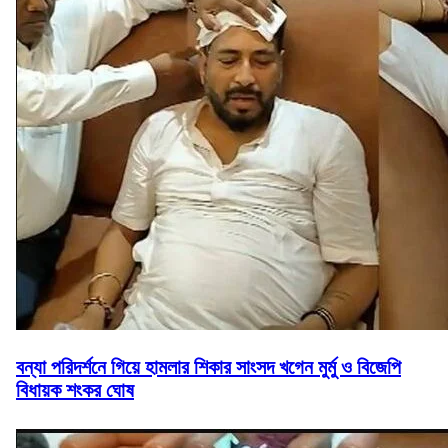
বন্যা পরিদর্শনে গিয়ে হামলার শিকার সাংসদ খগেন মুর্মু ও বিজেপি
বিধায়ক শংকর ঘোষ