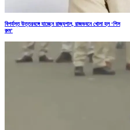
বিপর্যস্ত উত্তরবঙ্গে যাচ্ছেন রাজ্যপাল, রাজভবনে খোলা হল ‘পিস
রুম’