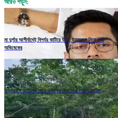
আরও পড়ুন:
মা দুর্গার আশীর্বাদেই বিপর্যয় কাটিয়ে উঠব, উত্তরবঙ্গ নিয়ে বার্তা
অভিষেকের
উত্তরবঙ্গে দুর্যোগের জেরে একাধিক ট্রেনের রুট বদল, বাতিল