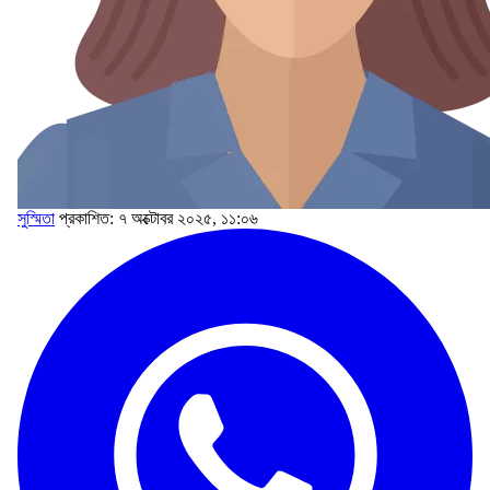
সুস্মিতা
প্রকাশিত: ৭ অক্টোবর ২০২৫, ১১:০৬