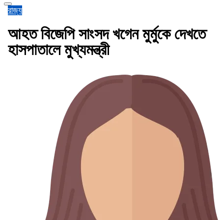
রাজ্য
আহত বিজেপি সাংসদ খগেন মুর্মুকে দেখতে
হাসপাতালে মুখ্যমন্ত্রী