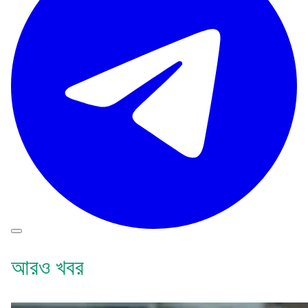
আরও খবর