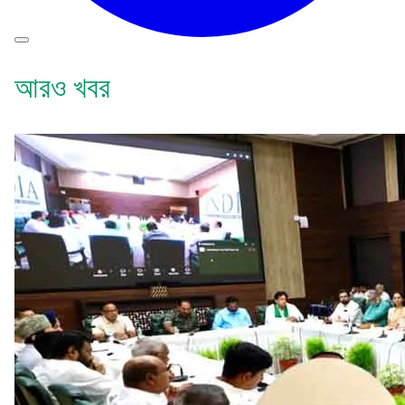
আরও খবর