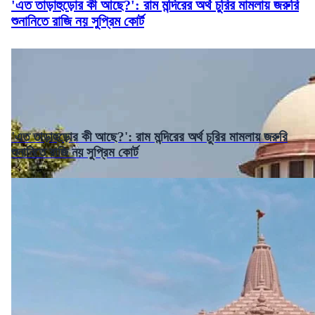
'এত তাড়াহুড়োর কী আছে?': রাম মন্দিরের অর্থ চুরির মামলায় জরুরি
শুনানিতে রাজি নয় সুপ্রিম কোর্ট
'এত তাড়াহুড়োর কী আছে?': রাম মন্দিরের অর্থ চুরির মামলায় জরুরি
শুনানিতে রাজি নয় সুপ্রিম কোর্ট