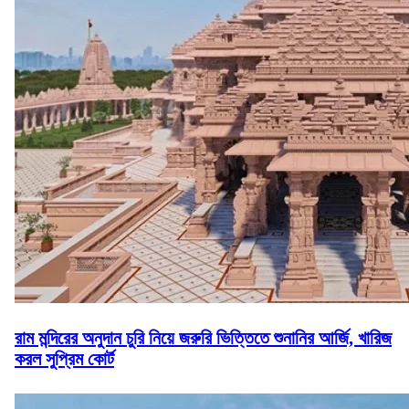
রাম মন্দিরের অনুদান চুরি নিয়ে জরুরি ভিত্তিতে শুনানির আর্জি, খারিজ
করল সুপ্রিম কোর্ট