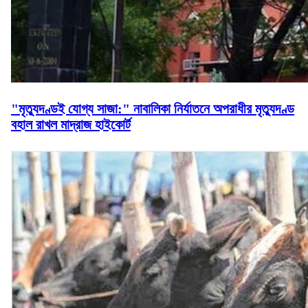
"মৃত্যুদণ্ডই যোগ্য সাজা:" নাবালিকা নির্যাতনে অপরাধীর মৃত্যুদণ্ড
বহাল রাখল মাদ্রাজ হাইকোর্ট