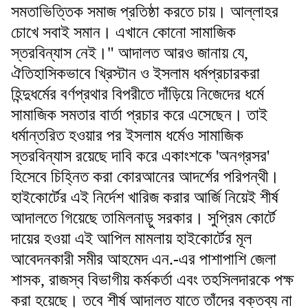
সমতাভিত্তিক সমাজ প্রতিষ্ঠা করতে চায়। আল্লাহর
চোখে সবাই সমান। এখানে কোনো সামাজিক
স্তরবিন্যাস নেই।" আদালত আরও জানায় যে,
ঐতিহাসিকভাবে খ্রিস্টান ও ইসলাম ধর্মপ্রচারকরা
হিন্দুধর্মের বর্ণপ্রথার বিপরীতে দাঁড়িয়ে নিজেদের ধর্মে
সামাজিক সমতার বার্তা প্রচার করে এসেছেন। তাই
ধর্মান্তরিত হওয়ার পর ইসলাম ধর্মেও সামাজিক
স্তরবিন্যাস রয়েছে দাবি করে একাংশকে 'অনগ্রসর'
হিসেবে চিহ্নিত করা কোরআনের আদর্শের পরিপন্থী।
হাইকোর্টের এই নির্দেশ খারিজ করার আর্জি নিয়েই শীর্ষ
আদালতে গিয়েছে তামিলনাড়ু সরকার। সুপ্রিম কোর্টে
দায়ের হওয়া এই আপিল মামলায় হাইকোর্টের মূল
আবেদনকারী সমীর আহমেদ এন.-এর পাশাপাশি জেলা
শাসক, রাজস্ব বিভাগীয় কর্মকর্তা এবং তহসিলদারকে পক্ষ
করা হয়েছে। তবে শীর্ষ আদালত যাতে তাঁদের বক্তব্য না