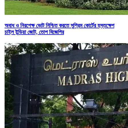
অবাধ ও নিরপেক্ষ ভোট নিশ্চিত করতে সুপ্রিম কোর্টের হস্তক্ষেপ
চাইল ইন্ডিয়া জোট, তোপ বিজেপির