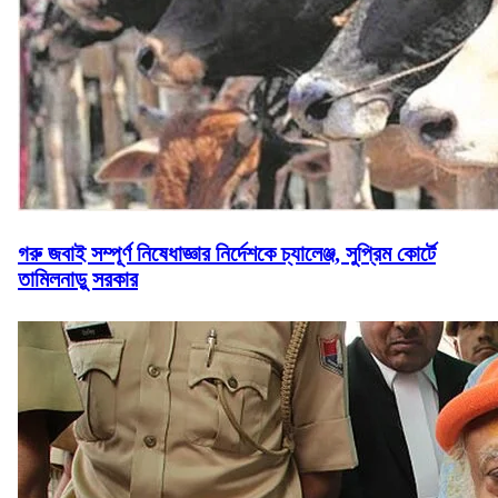
গরু জবাই সম্পূর্ণ নিষেধাজ্ঞার নির্দেশকে চ্যালেঞ্জ, সুপ্রিম কোর্টে
তামিলনাড়ু সরকার