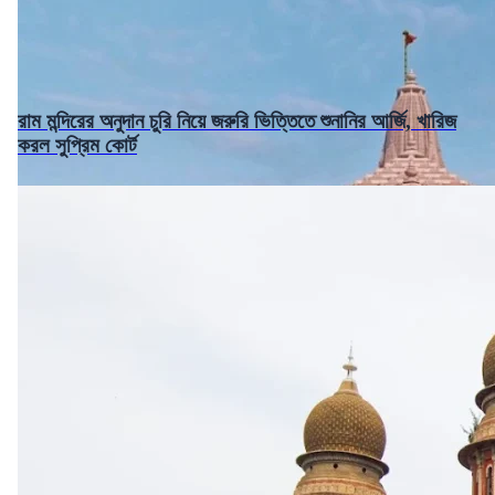
রাম মন্দিরের অনুদান চুরি নিয়ে জরুরি ভিত্তিতে শুনানির আর্জি, খারিজ
করল সুপ্রিম কোর্ট