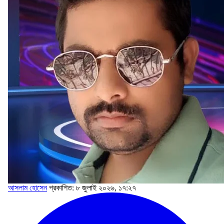
আসলাম হোসেন
প্রকাশিত: ৮ জুলাই ২০২৬, ১৭:২৭