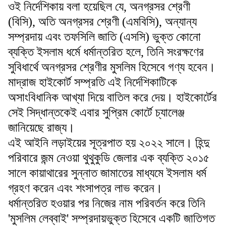
ওই নির্দেশিকায় বলা হয়েছিল যে, অনগ্রসর শ্রেণী
(বিসি), অতি অনগ্রসর শ্রেণী (এমবিসি), অন্যান্য
সম্প্রদায় এবং তফসিলি জাতি (এসসি) ভুক্ত কোনো
ব্যক্তি ইসলাম ধর্মে ধর্মান্তরিত হলে, তিনি সংরক্ষণের
সুবিধার্থে অনগ্রসর শ্রেণীর মুসলিম হিসেবে গণ্য হবেন।
মাদ্রাজ হাইকোর্ট সম্প্রতি এই নির্দেশিকাটিকে
অসাংবিধানিক আখ্যা দিয়ে বাতিল করে দেয়। হাইকোর্টের
সেই সিদ্ধান্তকেই এবার সুপ্রিম কোর্টে চ্যালেঞ্জ
জানিয়েছে রাজ্য।
এই আইনি লড়াইয়ের সূত্রপাত হয় ২০২২ সালে। হিন্দু
পরিবারে জন্ম নেওয়া থুথুকুডি জেলার এক ব্যক্তি ২০১৫
সালে কায়াথারের সুন্নাত জামাতের মাধ্যমে ইসলাম ধর্ম
গ্রহণ করেন এবং শংসাপত্র লাভ করেন।
ধর্মান্তরিত হওয়ার পর নিজের নাম পরিবর্তন করে তিনি
'মুসলিম লেব্বাই' সম্প্রদায়ভুক্ত হিসেবে একটি জাতিগত