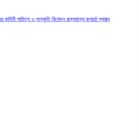
ের কাহিনী
সাহিত্য ও সংস্কৃতি
বিনোদন
রান্নাবান্না
রূপচর্চা
স্বাস্থ্য