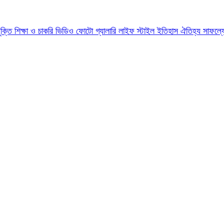
যুক্তি
শিক্ষা ও চাকরি
ভিডিও
ফোটো গ্যালারি
লাইফ স্টাইল
ইতিহাস ঐতিহ্য
সাফল্য