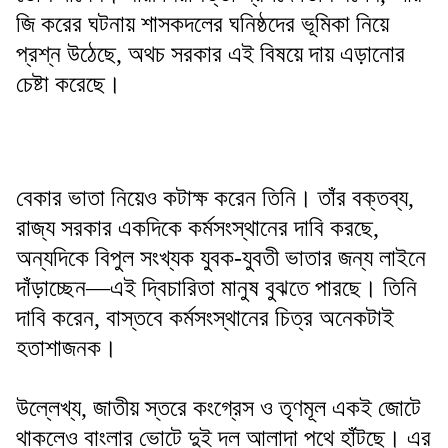
জি করের ঘটনায় শাসকদলের ঘনিষ্ঠদের ভূমিকা নিয়ে
প্রশ্ন উঠেছে, অথচ সরকার এই বিষয়ে দায় এড়ানোর
চেষ্টা করেছে।
বেকার ভাতা নিয়েও কটাক্ষ করেন তিনি। তাঁর বক্তব্য,
রাজ্য সরকার একদিকে কর্মসংস্থানের দাবি করছে,
অন্যদিকে বিপুল সংখ্যক যুবক-যুবতী ভাতার জন্য লাইনে
দাঁড়াচ্ছেন—এই দ্বিচারিতা মানুষ বুঝতে পারছে। তিনি
দাবি করেন, বাস্তবে কর্মসংস্থানের চিত্র অনেকটাই
হতাশাজনক।
উল্লেখ্য, জাতীয় স্তরে কংগ্রেস ও তৃণমূল একই জোটে
থাকলেও বাংলার ভোটে দুই দল আলাদা পথে হাঁটছে। এর