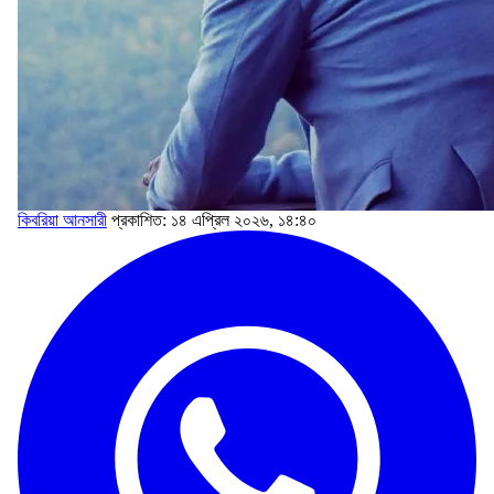
কিবরিয়া আনসারী
প্রকাশিত: ১৪ এপ্রিল ২০২৬, ১৪:৪০