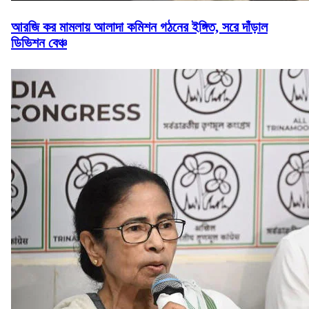
আরজি কর মামলায় আলাদা কমিশন গঠনের ইঙ্গিত, সরে দাঁড়াল
ডিভিশন বেঞ্চ