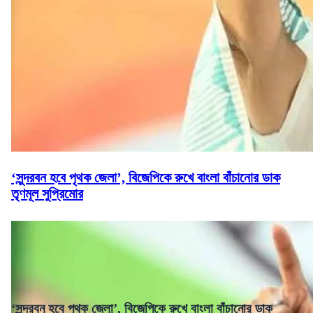
‘সুন্দরবন হবে পৃথক জেলা’, বিজেপিকে রুখে বাংলা বাঁচানোর ডাক
তৃণমূল সুপ্রিমোর
‘সুন্দরবন হবে পৃথক জেলা’, বিজেপিকে রুখে বাংলা বাঁচানোর ডাক