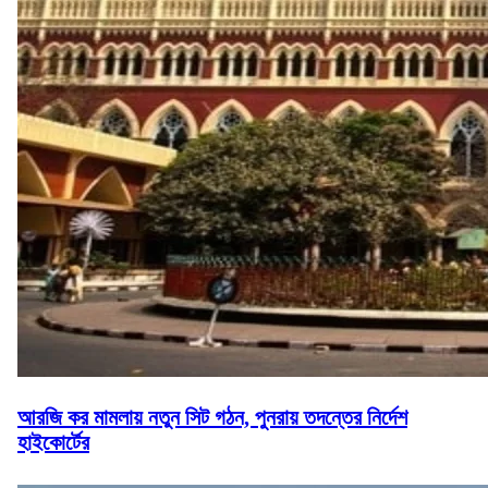
আরজি কর মামলায় নতুন সিট গঠন, পুনরায় তদন্তের নির্দেশ
হাইকোর্টের