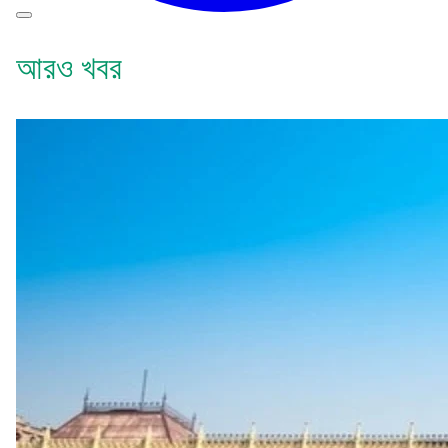
আরও খবর