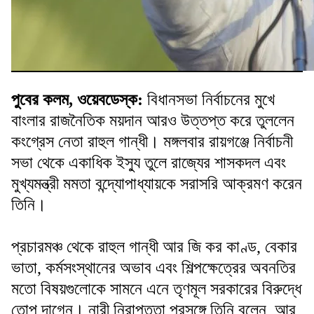
পুবের কলম, ওয়েবডেস্ক:
বিধানসভা নির্বাচনের মুখে
বাংলার রাজনৈতিক ময়দান আরও উত্তপ্ত করে তুললেন
কংগ্রেস নেতা রাহুল গান্ধী। মঙ্গলবার রায়গঞ্জে নির্বাচনী
সভা থেকে একাধিক ইস্যু তুলে রাজ্যের শাসকদল এবং
মুখ্যমন্ত্রী মমতা বন্দ্যোপাধ্যায়কে সরাসরি আক্রমণ করেন
তিনি।
প্রচারমঞ্চ থেকে রাহুল গান্ধী আর জি কর কাণ্ড, বেকার
ভাতা, কর্মসংস্থানের অভাব এবং শিল্পক্ষেত্রের অবনতির
মতো বিষয়গুলোকে সামনে এনে তৃণমূল সরকারের বিরুদ্ধে
তোপ দাগেন। নারী নিরাপত্তা প্রসঙ্গে তিনি বলেন, আর