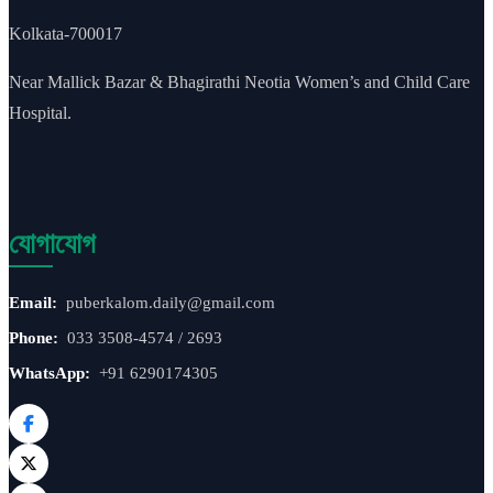
Kolkata-700017
Near Mallick Bazar & Bhagirathi Neotia Women’s and Child Care
Hospital.
যোগাযোগ
Email:
puberkalom.daily@gmail.com
Phone:
033 3508-4574 / 2693
WhatsApp:
+91 6290174305