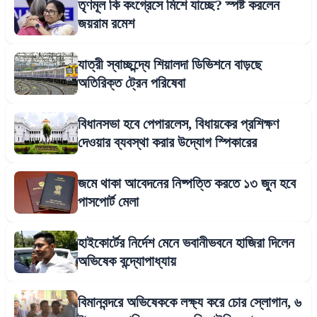
তৃণমূল কি কংগ্রেসে মিশে যাচ্ছে? স্পষ্ট করলেন
জয়রাম রমেশ
যাত্রী স্বাচ্ছন্দ্যে শিয়ালদা ডিভিশনে বাড়ছে
অতিরিক্ত ট্রেন পরিষেবা
বিধানসভা হবে পেপারলেস, বিধায়কের প্রশিক্ষণ
দেওয়ার ব্যবস্থা করার উদ্যোগ স্পিকারের
জমে থাকা আবেদনের নিষ্পত্তি করতে ১৩ জুন হবে
পাসপোর্ট মেলা
হাইকোর্টের নির্দেশ মেনে ভবানীভবনে হাজিরা দিলেন
অভিষেক বন্দ্যোপাধ্যায়
বিমানবন্দরে অভিষেককে লক্ষ্য করে চোর স্লোগান, ৬