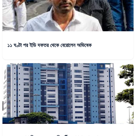
১১ ঘণ্টা পর ইডি দফতর থেকে বেরোলেন অভিষেক