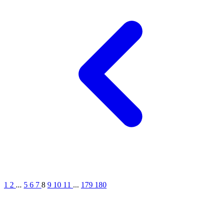
1
2
...
5
6
7
8
9
10
11
...
179
180