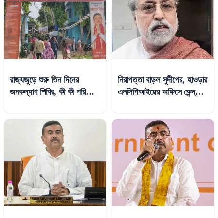
রাজ্যজুড়ে শুরু তিন দিনের
নিরাপত্তা বাড়ল সুদীপের, হাওড়ার
জনকল্যাণ শিবির, কী কী পরিষেবা
এনসিপিআইয়ের অফিসে কেন্দ্রীয়
মিলছে?
বাহিনী