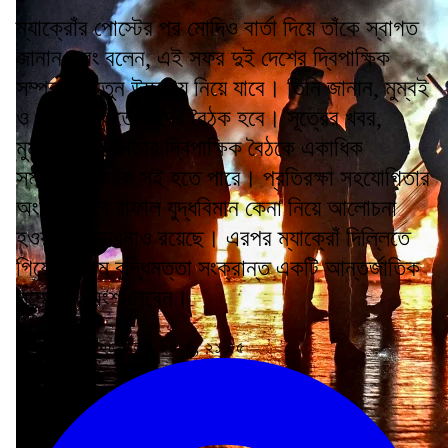
ম্যাক্রোঁর পোস্টের পর মোদিও বার্তা দিয়ে তাঁকে স্বাগত
জানান এবং বলেন, এই সফর দুই দেশের দ্বিপাক্ষিক
সম্পর্ককে নতুন উচ্চতায় নিয়ে যাবে। তিনি জানান, মুম্বই
ও পরে দিল্লিতে তাঁদের বৈঠক হবে। সূত্রের খবর,
মুম্বইয়ে দুই নেতার দ্বিপাক্ষিক বৈঠকে একাধিক
সমঝোতা স্মারক সই হতে পারে। প্রতিরক্ষা সহযোগিতার
অংশ হিসেবে রাফাল যুদ্ধবিমান কেনা নিয়ে আলোচনা
হওয়ার সম্ভাবনাও রয়েছে। এরপর ম্যাক্রোঁ দিল্লিতে
গিয়ে কৃত্রিম বুদ্ধিমত্তা সংক্রান্ত একটি আন্তর্জাতিক
সম্মেলনে অংশ নেবেন।
শেষ আপডেট: ২৮ জুলাই ২০২৬, ২১:৫৫