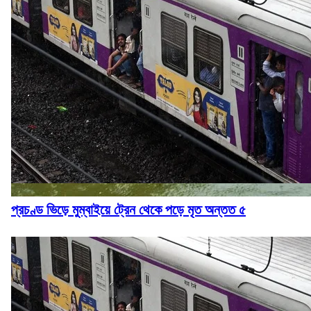
প্রচণ্ড ভিড়ে মুম্বাইয়ে ট্রেন থেকে পড়ে মৃত অন্তত ৫