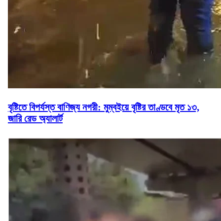
বৃষ্টিতে বিপর্যস্ত বাণিজ্য নগরী: মুম্বইয়ে বৃষ্টির তাণ্ডবে মৃত ১৩,
জারি রেড অ্যালার্ট