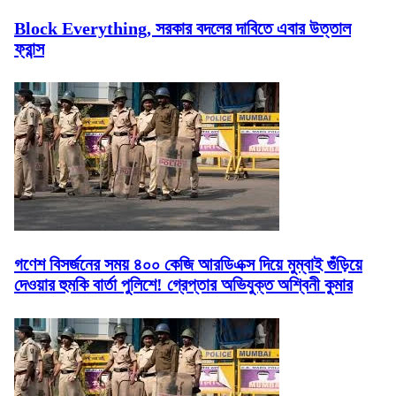
Block Everything, সরকার বদলের দাবিতে এবার উত্তাল
ফ্রান্স
গণেশ বিসর্জনের সময় ৪০০ কেজি আরডিএক্স দিয়ে মুম্বাই গুঁড়িয়ে
দেওয়ার হুমকি বার্তা পুলিশে! গ্রেপ্তার অভিযুক্ত অশ্বিনী কুমার