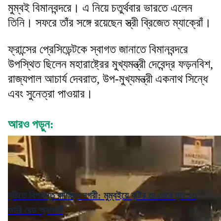
মুম্বই বিমানবন্দরে। এ নিয়ে চতুর্থবার ভারতে এলেন
তিনি। সফরে তাঁর সঙ্গে রয়েছেন স্ত্রী ব্রিজেত ম্যাক্রোঁ।
ফ্রান্সের প্রেসিডেন্টকে স্বাগত জানাতে বিমানবন্দরে
উপস্থিত ছিলেন মহারাষ্ট্রের মুখ্যমন্ত্রী দেবেন্দ্র ফড়নবিশ,
রাজ্যপাল আচার্য দেবরাত, উপ-মুখ্যমন্ত্রী একনাথ সিন্ধে
এবং সুনেত্রা পাওয়ার।
আরও পড়ুন:
বৃষ্টিতে বিপর্যস্ত বাণিজ্য নগরী: মুম্বইয়ে বৃষ্টির তাণ্ডবে মৃত ১৩,
জারি রেড অ্যালার্ট