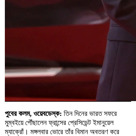
পুবের কলম, ওয়েবডেস্ক:
তিন দিনের ভারত সফরে
মুম্বইয়ে পৌঁছালেন ফ্রান্সের প্রেসিডেন্ট ইমানুয়েল
ম্যাক্রোঁ। মঙ্গলবার ভোরে তাঁর বিমান অবতরণ করে