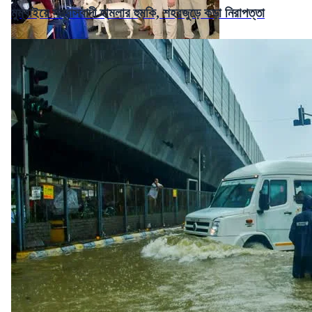
মুম্বাইয়ে সন্ত্রাসবাদী হামলার হুমকি, শহরজুড়ে কড়া নিরাপত্তা