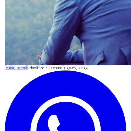
কিবরিয়া আনসারী
প্রকাশিত: ১৭ ফেব্রুয়ারি ২০২৬, ১১:২২