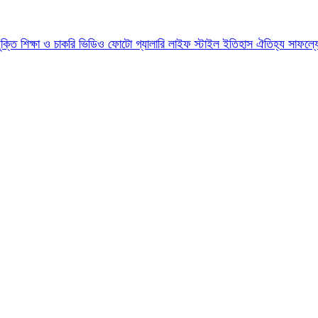
যুক্তি
শিক্ষা ও চাকরি
ভিডিও
ফোটো গ্যালারি
লাইফ স্টাইল
ইতিহাস ঐতিহ্য
সাফল্য