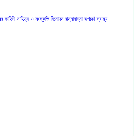
ের কাহিনী
সাহিত্য ও সংস্কৃতি
বিনোদন
রান্নাবান্না
রূপচর্চা
স্বাস্থ্য