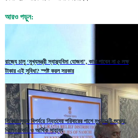
আরও পড়ুন:
রাজ্যে চালু ‘মুখ্যমন্ত্রী স্বাস্থ্যবিমা যোজনা’, কারা পাবেন না ৫ লক্ষ
টাকার এই সুবিধা? স্পষ্ট করল সরকার
সিকিমে সুড়ঙ্গ বিপর্যয়ে নিহতদের পরিবারের পাশে মুখ্যমন্ত্রী শুভেন্দু,
দিলেন চাকরি ও আর্থিক সাহায্য