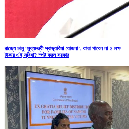
রাজ্যে চালু ‘মুখ্যমন্ত্রী স্বাস্থ্যবিমা যোজনা’, কারা পাবেন না ৫ লক্ষ
টাকার এই সুবিধা? স্পষ্ট করল সরকার