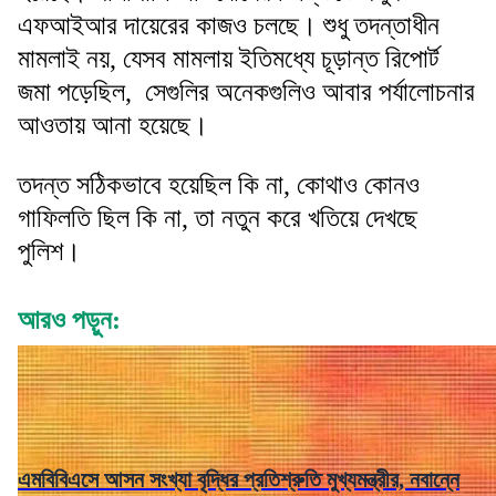
এফআইআর দায়েরের কাজও চলছে। শুধু তদন্তাধীন
মামলাই নয়, যেসব মামলায় ইতিমধ্যে চূড়ান্ত রিপোর্ট
জমা পড়েছিল, সেগুলির অনেকগুলিও আবার পর্যালোচনার
আওতায় আনা হয়েছে।
তদন্ত সঠিকভাবে হয়েছিল কি না, কোথাও কোনও
গাফিলতি ছিল কি না, তা নতুন করে খতিয়ে দেখছে
পুলিশ।
আরও পড়ুন:
এমবিবিএসে আসন সংখ্যা বৃদ্ধির প্রতিশ্রুতি মুখ্যমন্ত্রীর, নবান্নে