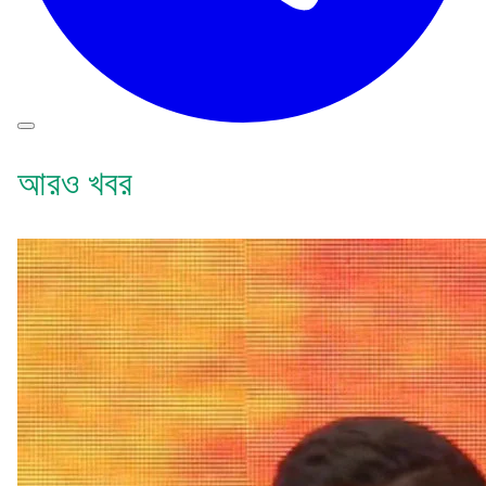
আরও খবর