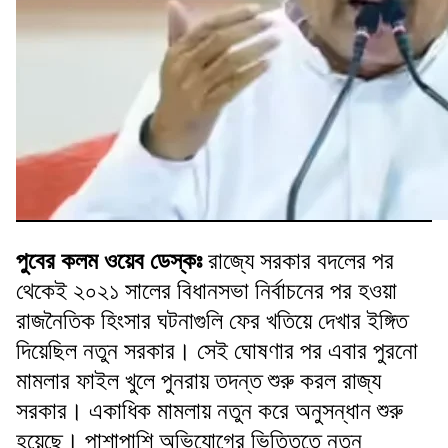
পুবের কলম ওয়েব ডেস্কঃ
রাজ্যে সরকার বদলের পর
থেকেই ২০২১ সালের বিধানসভা নির্বাচনের পর হওয়া
রাজনৈতিক হিংসার ঘটনাগুলি ফের খতিয়ে দেখার ইঙ্গিত
দিয়েছিল নতুন সরকার। সেই ঘোষণার পর এবার পুরনো
মামলার ফাইল খুলে পুনরায় তদন্ত শুরু করল রাজ্য
সরকার। একাধিক মামলায় নতুন করে অনুসন্ধান শুরু
হয়েছে। পাশাপাশি অভিযোগের ভিত্তিতে নতুন