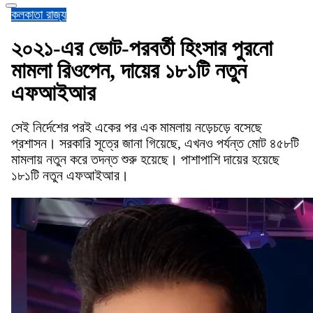
কলকাতা
রাজ্য
২০২১-এর ভোট-পরবর্তী হিংসার পুরনো
মামলা রিওপেন, দায়ের ১৮১টি নতুন
এফআইআর
সেই নির্দেশের পরই একের পর এক মামলায় নড়েচড়ে বসেছে
প্রশাসন। সরকারি সূত্রে জানা গিয়েছে, এখনও পর্যন্ত মোট ৪৫৮টি
মামলায় নতুন করে তদন্ত শুরু হয়েছে। পাশাপাশি দায়ের হয়েছে
১৮১টি নতুন এফআইআর।