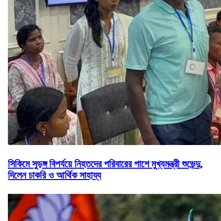
সিকিমে সুড়ঙ্গ বিপর্যয়ে নিহতদের পরিবারের পাশে মুখ্যমন্ত্রী শুভেন্দু,
দিলেন চাকরি ও আর্থিক সাহায্য