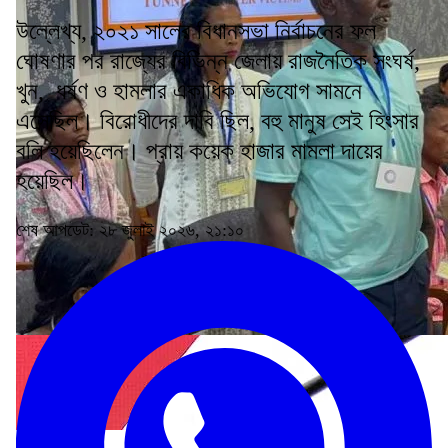
উল্লেখ্য, ২০২১ সালের বিধানসভা নির্বাচনের ফল
ঘোষণার পর রাজ্যের বিভিন্ন জেলায় রাজনৈতিক সংঘর্ষ,
খুন, ধর্ষণ ও হামলার একাধিক অভিযোগ সামনে
এসেছিল। বিরোধীদের দাবি ছিল, বহু মানুষ সেই হিংসার
বলি হয়েছিলেন। প্রায় কয়েক হাজার মামলা দায়ের
হয়েছিল।
শেষ আপডেট: ২৮ জুলাই ২০২৬, ২১:১০