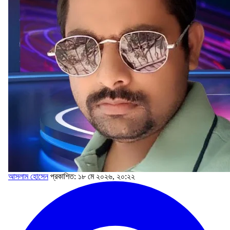
আসলাম হোসেন
প্রকাশিত: ১৮ মে ২০২৬, ২০:২২