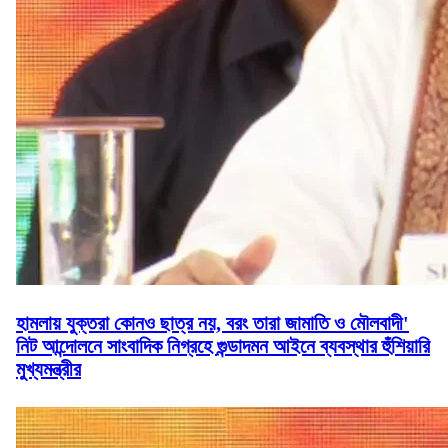
হামলায় যুক্তরা কোনও ছাত্র নয়, বরং তারা জামাতি ও মৌলবাদী'
নিট আন্দোলনে সাংবাদিক নিগ্রহে গুন্ডাদমন আইনে ব্যবস্থার হুঁশিয়ারি
মুখ্যমন্ত্রীর