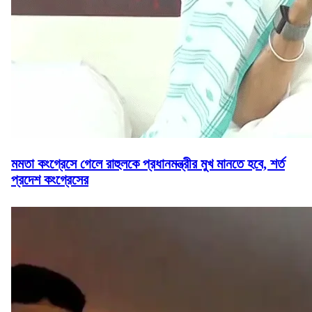
মমতা কংগ্রেসে গেলে রাহুলকে প্রধানমন্ত্রীর মুখ মানতে হবে, শর্ত
প্রদেশ কংগ্রেসের