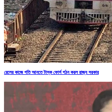
রেলের কাজে গতি আনতে টাস্ক ফোর্স গঠন করল রাজ্য সরকার