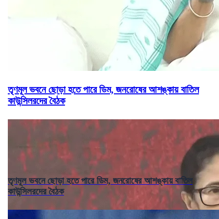
তৃণমূল ভবনে ছোড়া হতে পারে ডিম, জনরোষের আশঙ্কায় বাতিল
কাউন্সিলরদের বৈঠক
তৃণমূল ভবনে ছোড়া হতে পারে ডিম, জনরোষের আশঙ্কায় বাতিল
কাউন্সিলরদের বৈঠক