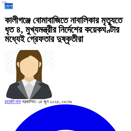
জেলা
কালীগঞ্জে বোমাবাজিতে নাবালিকার মৃত্যুতে
ধৃত ৪, মুখ্যমন্ত্রীর নির্দেশের কয়েকঘণ্টার
মধ্যেই গ্রেফতার দুষ্কৃতীরা
চামেলি দাস
প্রকাশিত: ২৪ জুন ২০২৫, ০৯:৩৬