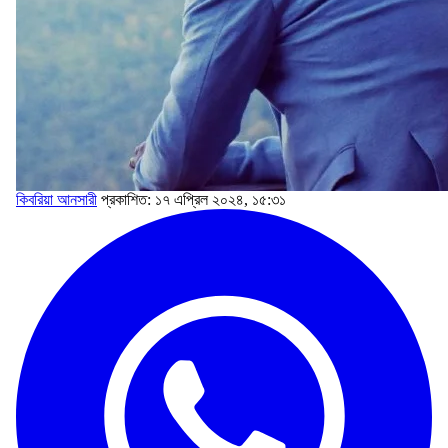
কিবরিয়া আনসারী
প্রকাশিত: ১৭ এপ্রিল ২০২৪, ১৫:৩১