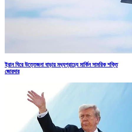
ইরান ঘিরে উত্তেজনা বাড়ায় মধ্যপ্রাচ্যে মার্কিন সামরিক শক্তি
জোরদার