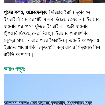
পুবের কলম, ওয়েবডেস্ক:
সিরিয়ায় ইরানি দূতাবাসে
ইসরাইলি হামলার পাল্টা জবাব দিয়েছে তেহরান। ইরানের
হামলার পর থেকে ফুঁসছে ইসরাইল। পাল্টা হামলার
হুঁশিয়ারি দিয়েছে নেতানিয়াহু। ইরানের পারমাণবিক
কেন্দ্রে হামলা করতে পারে ইসরাইল। এমনই আশঙ্কায়
ইরানের পারমাণবিক কেন্দ্রগুলি বন্ধ রাখার সিদ্ধান্ত নিল
রাইসি প্রশাসন।
আরও পড়ুন:
আলোচনা চললেও সেনা বাড়াচ্ছে যুক্তরাষ্ট্র, মধ্যপ্রাচ্যে নতুন