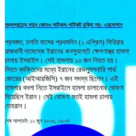
মধ্যপ্রাচ্যে নতুন কোনও সাইকস-পাইকট চুক্তি নয়: এরদোগান
প্রসঙ্গত, চলতি মাসের প্রথমদিন (১ এপ্রিল) সিরিয়ার
রাজধানী দামেস্কে ইরানের কনস্যুলেটে ক্ষেপণাস্ত্র হামলা
চালায় ইসরাইল। সেই হামলায় ১৩ জন নিহত হয়।
নিহত ব্যক্তিদের মধ্যে ইরানের রেভল্যুশনারি গার্ড
কোরের (আইআরজিসি) ৭ জন সদস্য ছিলেন। এই
হামলার বদলা নিতে ইসরাইলে হামলা চালানোর ঘোষণা
দিয়েছিল ইরান। সেই ঘোষণা মতই হামলা চালায়
তেহরান।
শেষ আপডেট: ১১ জুন ২০২৬, ১৯:০৪