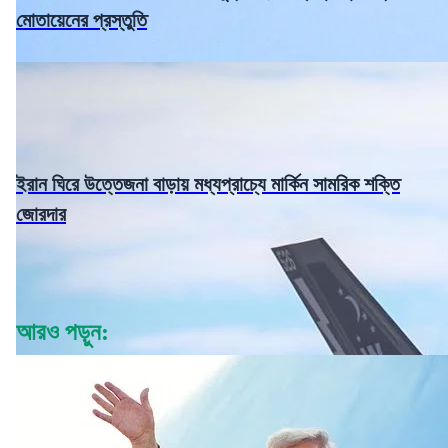
মোতায়েনের প্রস্তুতি
ইরান ঘিরে উত্তেজনা বাড়ায় মধ্যপ্রাচ্যে মার্কিন সামরিক শক্তি
জোরদার
আরও পড়ুন: