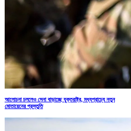
আলোচনা চললেও সেনা বাড়াচ্ছে যুক্তরাষ্ট্র, মধ্যপ্রাচ্যে নতুন
মোতায়েনের প্রস্তুতি