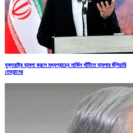
যুক্তরাষ্ট্র হামলা করলে মধ্যপ্রাচ্যে মার্কিন ঘাঁটিতে হামলার হুঁশিয়ারি
তেহরানের