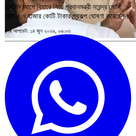
একদিন আগে বিহারে গিয়ে প্রধানমন্ত্রী নরেন্দ্র মোদি
মোট ৫.৭ হাজার কোটি টাকার প্রকল্প ঘোষণা করেছেন।
শেষ আপডেট: ১৪ জুন ২০২৬, ০৬:০৩