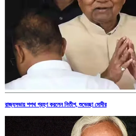
রাজ্যসভায় শপথ গ্রহণ করলেন নিতীশ, শুভেচ্ছা মোদীর