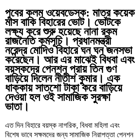
পুবের কলম ওয়েবডেস্ক
:
মাত্র কয়েক
মাস বাকি বিহারের ভোট। ভোটকে
লক্ষ্য করে শুরু হয়েছে নানা রকম
রাজনৈতি কর্মসূচি। প্রধানমন্ত্রী
নরেন্দ্র মোদিও বিহারে ঘন ঘন জনসভা
করেছেন। আর এর মাঝেই বিধবা এবং
বয়স্কদের পেনশন প্রায় তিন গুণ
বাড়িয়ে দিলেন নীতীশ কুমার। এক
ধাক্কায় সাতশো টাকা করে বাড়িয়ে
দেওয়া হল ওই সামাজিক সুরক্ষা
ভাতা।
এত দিন বিহারে বয়স্ক নাগরিক, বিধবা মহিলা এবং
বিশেষ ভাবে সক্ষমদের জন্য সামাজিক নিরাপত্তা পেনশন