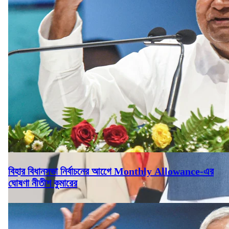
বিহার বিধানসভা নির্বাচনের আগেে Monthly Allowance-এর
ঘোষণা নীতীশ কুমারের