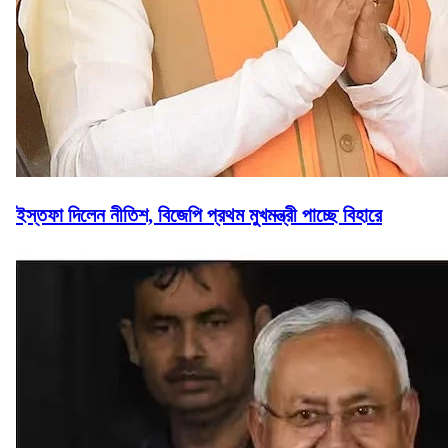
ইস্তফা দিলেন নীতিশ, বিজেপি প্রথম মুখমন্ত্রী পাচ্ছে বিহারে