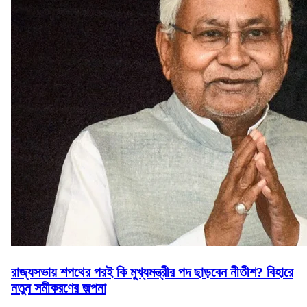
রাজ্যসভায় শপথের পরই কি মুখ্যমন্ত্রীর পদ ছাড়বেন নীতীশ? বিহারে
নতুন সমীকরণের জল্পনা