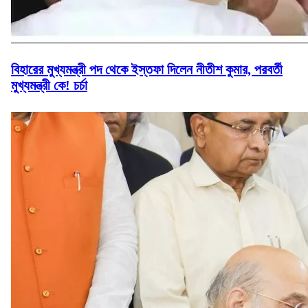
বিহারের মুখ্যমন্ত্রী পদ থেকে ইস্তফা দিলেন নীতীশ কুমার, পরবর্তী
মুখ্যমন্ত্রী কে! চর্চা