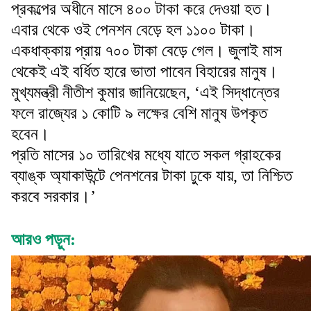
প্রকল্পের অধীনে মাসে ৪০০ টাকা করে দেওয়া হত।
এবার থেকে ওই পেনশন বেড়ে হল ১১০০ টাকা।
একধাক্কায় প্রায় ৭০০ টাকা বেড়ে গেল। জুলাই মাস
থেকেই এই বর্ধিত হারে ভাতা পাবেন বিহারের মানুষ।
মুখ্যমন্ত্রী নীতীশ কুমার জানিয়েছেন, ‘এই সিদ্ধান্তের
ফলে রাজ্যের ১ কোটি ৯ লক্ষের বেশি মানুষ উপকৃত
হবেন।
প্রতি মাসের ১০ তারিখের মধ্যে যাতে সকল গ্রাহকের
ব্যাঙ্ক অ্যাকাউন্টে পেনশনের টাকা ঢুকে যায়, তা নিশ্চিত
করবে সরকার।’
আরও পড়ুন: