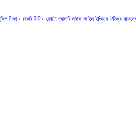
যুক্তি
শিক্ষা ও চাকরি
ভিডিও
ফোটো গ্যালারি
লাইফ স্টাইল
ইতিহাস ঐতিহ্য
সাফল্য