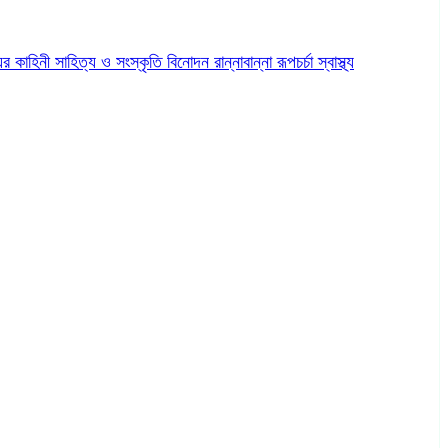
ের কাহিনী
সাহিত্য ও সংস্কৃতি
বিনোদন
রান্নাবান্না
রূপচর্চা
স্বাস্থ্য