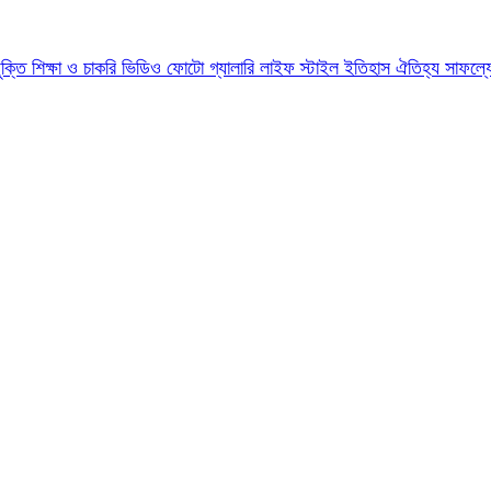
যুক্তি
শিক্ষা ও চাকরি
ভিডিও
ফোটো গ্যালারি
লাইফ স্টাইল
ইতিহাস ঐতিহ্য
সাফল্য