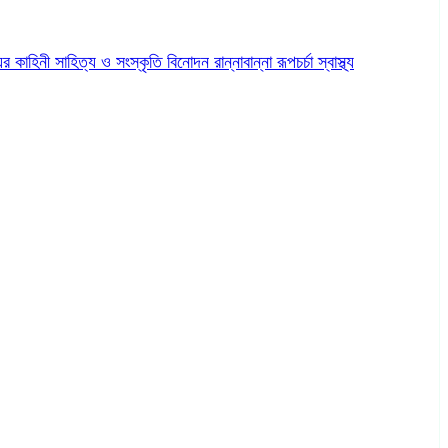
ের কাহিনী
সাহিত্য ও সংস্কৃতি
বিনোদন
রান্নাবান্না
রূপচর্চা
স্বাস্থ্য