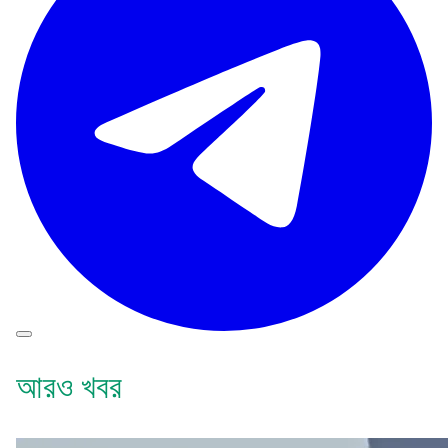
আরও খবর