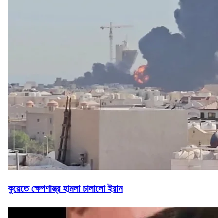
কুয়েতে ক্ষেপণাস্ত্র হামলা চালালো ইরান