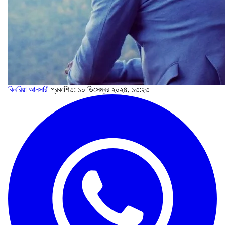
কিবরিয়া আনসারী
প্রকাশিত: ১০ ডিসেম্বর ২০২৪, ১৩:২৩