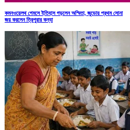
কমনওয়েলথ গেমসে ইতিহাস গড়লেন অস্মিতা, জুডোয় প্রথম সোনা
জয় করলেন ত্রিপুরার কন্যা