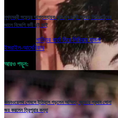
মুখ্যমন্ত্রী শুভেন্দুর আপ্তসহায়ক খুনে মূল চক্রী সন্দেহে সিবিআইয়ের
জালে বিজেপি কর্মী দুই ভাই
Read More:
শান্তির বার্তা দিয়ে সিরিয়ায় হামলা
ইসরাইল-আমেরিকার
আরও পড়ুন:
কমনওয়েলথ গেমসে ইতিহাস গড়লেন অস্মিতা, জুডোয় প্রথম সোনা
জয় করলেন ত্রিপুরার কন্যা