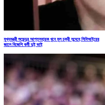
মুখ্যমন্ত্রী শুভেন্দুর আপ্তসহায়ক খুনে মূল চক্রী সন্দেহে সিবিআইয়ের
জালে বিজেপি কর্মী দুই ভাই