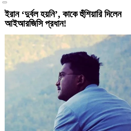
ইরান ‘দুর্বল হয়নি’, কাকে হুঁশিয়ারি দিলেন
আইআরজিসি প্রধান!