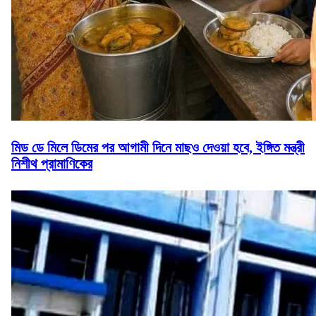
মিড ডে মিলে ডিমের পর আগামী দিনে মাছও দেওয়া হবে, ইঙ্গিত মন্ত্রী
নিশীথ প্রামাণিকের