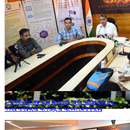
১ আগস্ট থেকে শুরু হচ্ছে জনগণনার প্রথম পর্যায়ের কাজ স্ব–
গণনায় নাগরিকদের অংশগ্রহণের আবেদন জেলাশাসকের