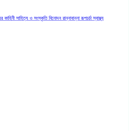
ের কাহিনী
সাহিত্য ও সংস্কৃতি
বিনোদন
রান্নাবান্না
রূপচর্চা
স্বাস্থ্য