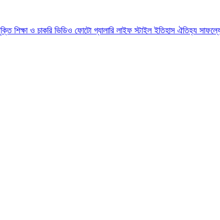
যুক্তি
শিক্ষা ও চাকরি
ভিডিও
ফোটো গ্যালারি
লাইফ স্টাইল
ইতিহাস ঐতিহ্য
সাফল্য