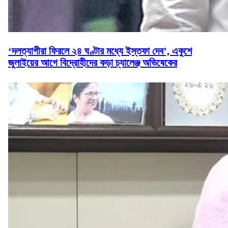
‘দলত্যাগীরা ফিরলে ২৪ ঘণ্টার মধ্যে ইস্তফা দেব’, একুশে
জুলাইয়ের আগে বিদ্রোহীদের কড়া চ্যালেঞ্জ অভিষেকের