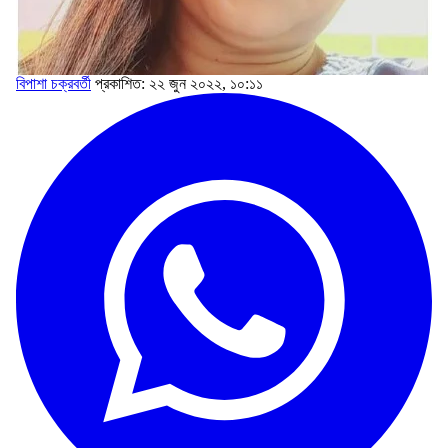
বিপাশা চক্রবর্তী
প্রকাশিত: ২২ জুন ২০২২, ১০:১১