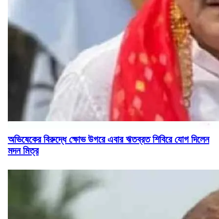
অভিষেকের বিরুদ্ধে ক্ষোভ উগরে এবার ঋতব্রত শিবিরে যোগ দিলেন
মদন মিত্র