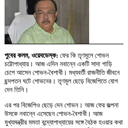
পুবের কলম, ওয়েবডেস্ক:
ফের কি তৃণমূলে শোভন
চট্টোপাধ্যায়। আজ এদিন নবান্নে একটি সাদা গাড়ি
চেপে আসেন শোভন-বৈশাখী। মধ্যবর্তী রাজনীতি জীবনে
ছন্দপতন ঘটে শোভনের। তৃণমূল ছেড়ে বিজেপিতে যোগ
দেন তিনি।
এর পর বিজেপিও ছেড়ে দেন শোভন। আজ ফের জল্পনা
উসকে নবান্নে এসেছেন শোভন-বৈশাখী। আজ
মুখ্যমন্ত্রীর মমতা বন্দ্যোপাধ্যায়ের সঙ্গে বৈঠক হওয়ার কথা