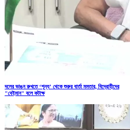
দলের ভাঙন রুখতে ‘শূন্য’ থেকে শুরুর বার্তা মমতার, বিদ্রোহীদের
"বেইমান" বলে কটাক্ষ