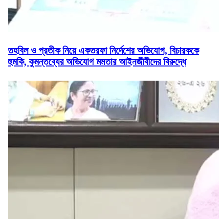
তহবিল ও প্রতীক নিয়ে একতরফা নির্দেশের অভিযোগ, বিচারককে
হুমকি, কুমন্তব্যের অভিযোগ মমতার আইনজীবীদের বিরুদ্ধে