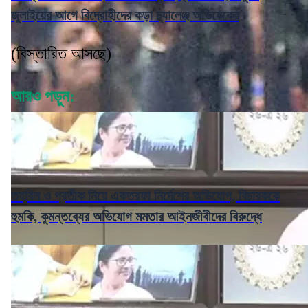
জুলাইয়ের আগে বিদ্রোহীদের কড়া চ্যালেঞ্জ অভিষেকের
(বিস্তারিত আসছে)
আরও পড়ুন:
তহবিল ও প্রতীক নিয়ে একতরফা নির্দেশের অভিযোগ, বিচারককে
হুমকি, কুমন্তব্যের অভিযোগ মমতার আইনজীবীদের বিরুদ্ধে