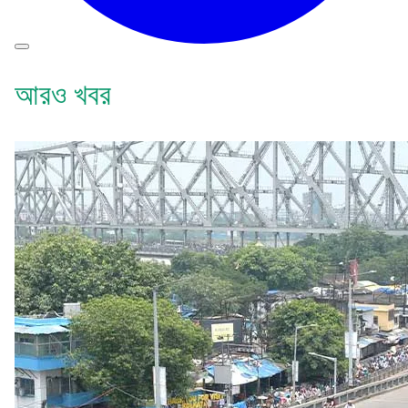
আরও খবর