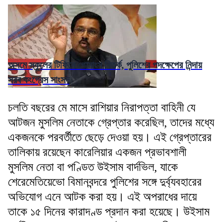
অসমে স্কুলের টিফিনে গোমাংস বিতর্ক, পুলিশের পদক্ষেপের নিন্দায়
সরব কংগ্রেস সাংসদ
চলতি বছরের মে মাসে রাশিয়ার নিরাপত্তা বাহিনী যে
আটজন মুসলিম নেতাকে গ্রেপ্তার করেছিল, তাদের মধ্যে
একজনকে পরবর্তীতে ছেড়ে দেওয়া হয়। এই গ্রেপ্তারের
তালিকায় রয়েছেন কারেলিয়ার একজন প্রভাবশালী
মুসলিম নেতা বা পণ্ডিত উইসাম বার্দভিল, যাকে
শেরেমেতিয়েভো বিমানবন্দরে পুলিশের সঙ্গে দুর্ব্যবহারের
অভিযোগ এনে আটক করা হয়। এই অপরাধের দায়ে
তাকে ১৫ দিনের কারাদণ্ড প্রদান করা হয়েছে। উইসাম