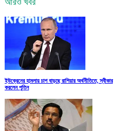
আরও খবর
ইউক্রেনের হামলায় চাপ বাড়ছে রাশিয়ার অর্থনীতিতে, স্বীকার
করলেন পুতিন