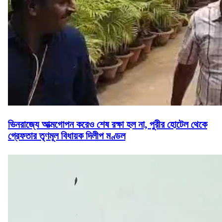
ভিনরাজ্যে আত্মগোপন করেও শেষ রক্ষা হল না, পুরীর হোটেল থেকে
গ্রেফতার তৃণমূল বিধায়ক দিলীপ মণ্ডল