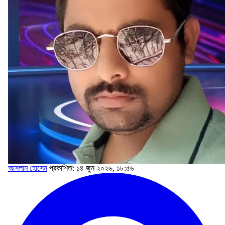
আসলাম হোসেন
প্রকাশিত: ১৪ জুন ২০২৬, ১৮:৫৬