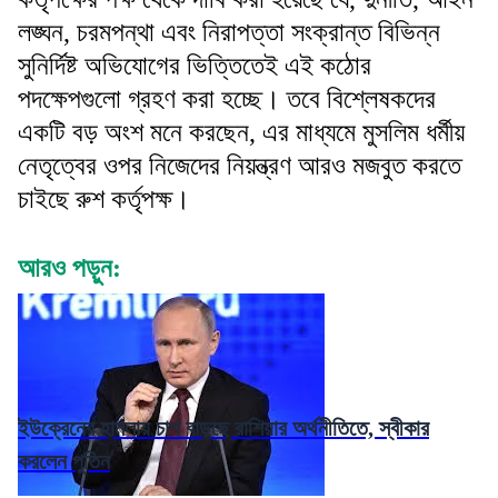
লঙ্ঘন, চরমপন্থা এবং নিরাপত্তা সংক্রান্ত বিভিন্ন
সুনির্দিষ্ট অভিযোগের ভিত্তিতেই এই কঠোর
পদক্ষেপগুলো গ্রহণ করা হচ্ছে। তবে বিশ্লেষকদের
একটি বড় অংশ মনে করছেন, এর মাধ্যমে মুসলিম ধর্মীয়
নেতৃত্বের ওপর নিজেদের নিয়ন্ত্রণ আরও মজবুত করতে
চাইছে রুশ কর্তৃপক্ষ।
আরও পড়ুন:
ইউক্রেনের হামলায় চাপ বাড়ছে রাশিয়ার অর্থনীতিতে, স্বীকার
করলেন পুতিন