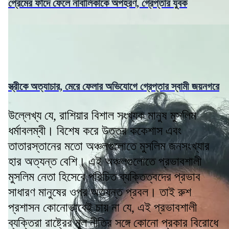
প্রেমের ফাঁদে ফেলে নাবালিকাকে অপহরণ, গ্রেপ্তার যুবক
স্ত্রীকে অত্যাচার, মেরে ফেলার অভিযোগে গ্রেপ্তার স্বামী জয়নগরে
উল্লেখ্য যে, রাশিয়ার বিশাল সংখ্যক মানুষ মুসলিম
ধর্মাবলম্বী। বিশেষ করে উত্তর ককেশাস এবং
তাতারস্তানের মতো অঞ্চলগুলোতে মুসলিম জনসংখ্যার
হার অত্যন্ত বেশি। এই অঞ্চলগুলোতে প্রভাবশালী
মুসলিম নেতা হিসেবে পরিচিত ব্যক্তিত্বদের প্রভাব
সাধারণ মানুষের ওপর অত্যন্ত প্রবল। তাই রুশ
প্রশাসন কোনোভাবেই চায় না যে, এই প্রভাবশালী
ব্যক্তিরা রাষ্ট্রের মূল নীতির সঙ্গে কোনো প্রকার বিরোধে