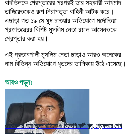
বার্দভিলকে গ্রেপ্তারের পরপরই তার সহকারী আখমাদ
তাঙ্গিয়েভকেও রুশ নিরাপত্তা বাহিনী আটক করে।
এছাড়া গত ১৯ মে ঘুষ চাওয়ার অভিযোগে মর্দোভিয়া
প্রজাতন্ত্রের বিশিষ্ট মুসলিম নেতা রয়াল আসেনভকে
গ্রেপ্তার করা হয়।
এই প্রভাবশালী মুসলিম নেতা ছাড়াও আরও অনেকের
নাম বিভিন্ন অভিযোগে ধৃতদের তালিকায় উঠে এসেছে।
আরও পড়ুন:
লোকসভার পরে সন্দেশখালিতে ৩ বিজেপি কর্মী খুন, গ্রেফতার শেখ