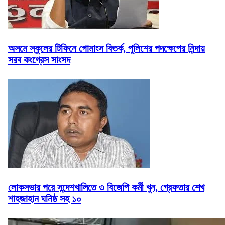
অসমে স্কুলের টিফিনে গোমাংস বিতর্ক, পুলিশের পদক্ষেপের নিন্দায়
সরব কংগ্রেস সাংসদ
লোকসভার পরে সন্দেশখালিতে ৩ বিজেপি কর্মী খুন, গ্রেফতার শেখ
শাহজাহান ঘনিষ্ঠ সহ ১০