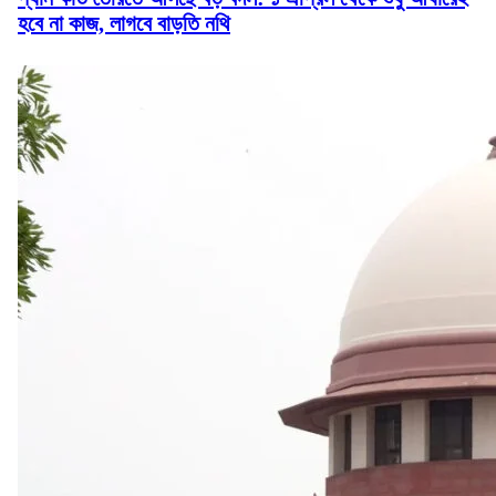
হবে না কাজ, লাগবে বাড়তি নথি