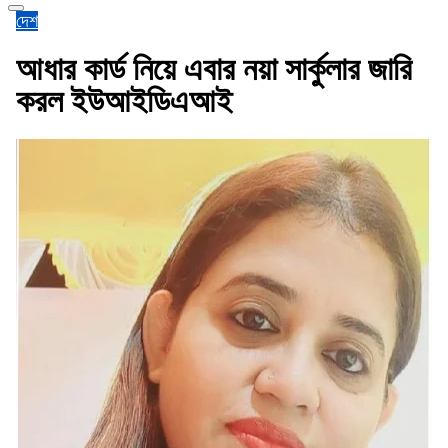
দেশ
আধার কার্ড নিয়ে এবার নয়া সার্কুলার জারি
করল ইউআইডিএআই