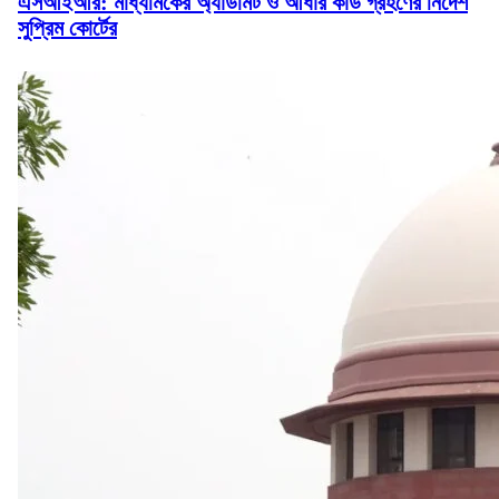
এসআইআর: মাধ্যমিকের অ্যাডমিট ও আধার কার্ড গ্রহণের নির্দেশ
সুপ্রিম কোর্টের