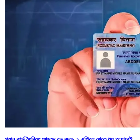
প্যান কার্ড তৈরিতে আসছে বড় বদল: ১ এপ্রিল থেকে শুধু আধারেই