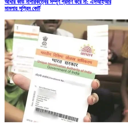
আধার কার্ড নাগরিকত্বের সম্পূর্ণ প্রমাণ করে না: এসআইআর
মামলায় সুপ্রিম কোর্ট