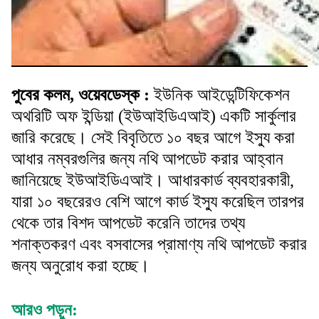
পুবের কলম, ওয়েবডেস্ক :
ইউনিক আইডেন্টিফিকেশন
অথরিটি অফ ইন্ডিয়া (ইউআইডিএআই) একটি সার্কুলার
জারি করেছে। সেই বিবৃতিতে ১০ বছর আগে ইস্যু করা
আধার নম্বরগুলির জন্য নথি আপডেট করার আহ্বান
জানিয়েছে ইউআইডিএআই। আধারকার্ড ব্যবহারকারী,
যারা ১০ বছরেরও বেশি আগে কার্ড ইস্যু করেছিল তারপর
থেকে তার বিশদ আপডেট করেনি তাদের তথ্য
শনাক্তকরণ এবং বসবাসের প্রামাণ্য নথি আপডেট করার
জন্য অনুরোধ করা হচ্ছে।
আরও পড়ুন: