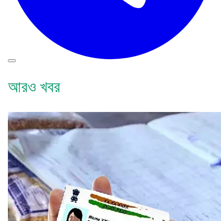
আরও খবর