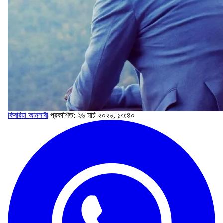
কিবরিয়া আনসারী
প্রকাশিত: ২৬ মার্চ ২০২৬, ১৩:৪০