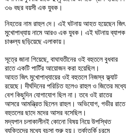
৩৬ বছর বয়সী এক যুবক।
নিহতের নাম রাহুল দে। এই ঘটনায় আহত হয়েছেন জিৎ
মুখোপাধ্যায় নামে আরও এক যুবক। এই ঘটনায় ব্যাপক
চাঞ্চল্য ছড়িয়েছে এলাকায়।
সূত্রে জানা গিয়েছে, বাঘাযতীনের ওই বহুতলে বুধবার
রাতে একটি পার্টির আয়োজন করা হয়েছিল।
আহত জিৎ মুখোপাধ্যায়ের ওই বহুতলে নিজস্ব ফ্ল্যাট
রয়েছে। দীর্ঘদিনের পরিচিত হলেও রাহুল ও জিতের মধ্যে
বেশ কিছুদিন যোগাযোগ ছিল না। তবে ওই রাতের
আসরে আমন্ত্রিত ছিলেন রাহুল। অভিযোগ, গভীর রাতে
বহুতলের ছাদে মদের আসর বসেছিল।
মদ্যপান চলাকালীনই কোনো বিষয় নিয়ে উপস্থিত
ব্যক্তিদের মধ্যে বচসা শুরু হয়। তর্কাতর্কি চরমে