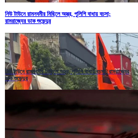
নিউ টাউনে রামনবমীর মিছিলে অস্ত্র, পুলিশি বাধায় বচসা;
রামরাজ্যের ডাক শুভেন্দুর
নিউ টাউনে রামনবমীর মিছিলে অস্ত্র, পুলিশি বাধায় বচসা; রামরাজ্যের
ডাক শুভেন্দুর