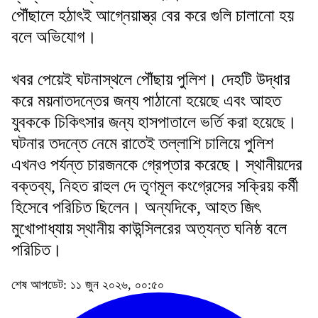
পৌঁছালে হঠাৎই আগ্নেয়াস্ত্র বের করে গুলি চালানো হয়
বলে অভিযোগ।
খবর পেয়েই ঘটনাস্থলে পৌঁছায় পুলিশ। দেহটি উদ্ধার
করে ময়নাতদন্তের জন্য পাঠানো হয়েছে এবং আহত
যুবককে চিকিৎসার জন্য হাসপাতালে ভর্তি করা হয়েছে।
ঘটনার তদন্তে নেমে রাতেই তল্লাশি চালিয়ে পুলিশ
এখনও পর্যন্ত চারজনকে গ্রেপ্তার করেছে। স্থানীয়দের
বক্তব্য, নিহত রাহুল দে তৃণমূল কংগ্রেসের সক্রিয় কর্মী
হিসেবে পরিচিত ছিলেন। অন্যদিকে, আহত জিৎ
মুখোপাধ্যায় স্থানীয় কাউন্সিলরের অত্যন্ত ঘনিষ্ঠ বলে
পরিচিত।
শেষ আপডেট: ১১ জুন ২০২৬, ০০:৫০