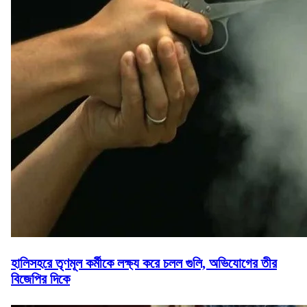
হালিসহরে তৃণমূল কর্মীকে লক্ষ্য করে চলল গুলি, অভিযোগের তীর
বিজেপির দিকে