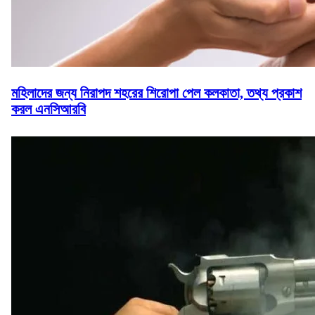
মহিলাদের জন্য নিরাপদ শহরের শিরোপা পেল কলকাতা, তথ্য প্রকাশ
করল এনসিআরবি