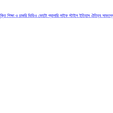
যুক্তি
শিক্ষা ও চাকরি
ভিডিও
ফোটো গ্যালারি
লাইফ স্টাইল
ইতিহাস ঐতিহ্য
সাফল্য