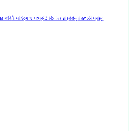
ের কাহিনী
সাহিত্য ও সংস্কৃতি
বিনোদন
রান্নাবান্না
রূপচর্চা
স্বাস্থ্য