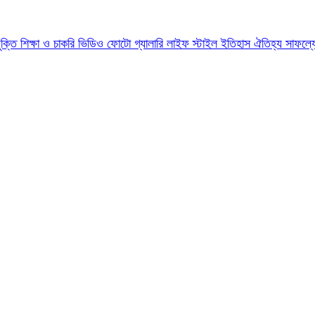
যুক্তি
শিক্ষা ও চাকরি
ভিডিও
ফোটো গ্যালারি
লাইফ স্টাইল
ইতিহাস ঐতিহ্য
সাফল্য