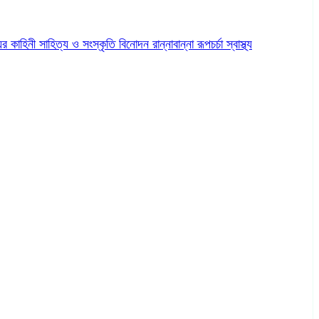
ের কাহিনী
সাহিত্য ও সংস্কৃতি
বিনোদন
রান্নাবান্না
রূপচর্চা
স্বাস্থ্য