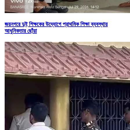
জয়নগরে দুই শিক্ষকের উদ্যোগে প্রাথমিক শিক্ষা ব্যবস্থায়
আধুনিকতার ছোঁয়া