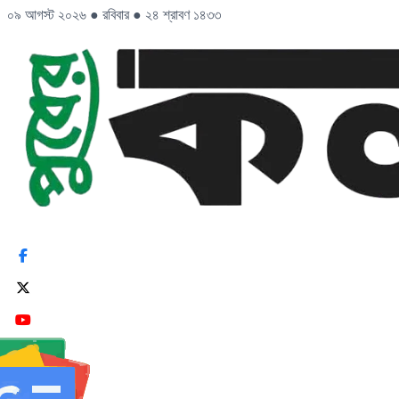
০৯ আগস্ট ২০২৬
●
রবিবার
●
২৪ শ্রাবণ ১৪৩৩