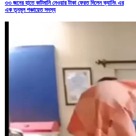
৩৩ জনের হাতে কাটমানি নেওয়ার টাকা ফেরত দিলেন ক্যানিং এর
এক তৃনমূল পঞ্চায়েত সদস্য