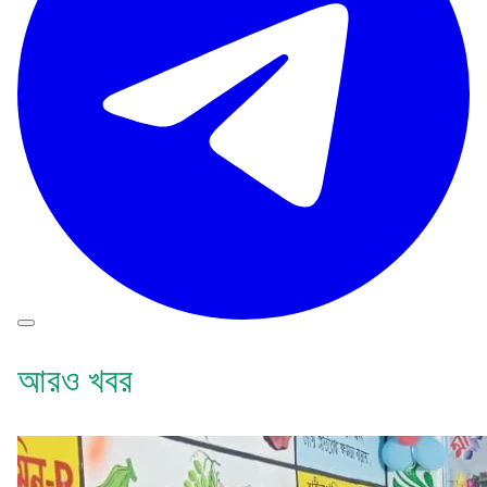
আরও খবর