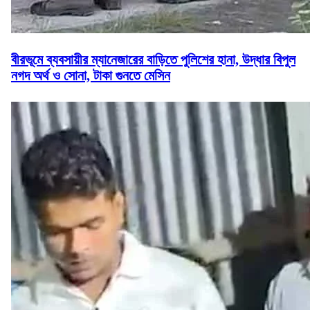
বীরভূমে ব্যবসায়ীর ম্যানেজারের বাড়িতে পুলিশের হানা, উদ্ধার বিপুল
নগদ অর্থ ও সোনা, টাকা গুনতে মেসিন