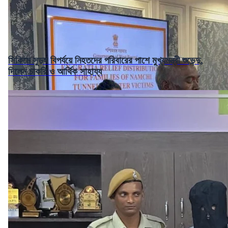
সিকিমে সুড়ঙ্গ বিপর্যয়ে নিহতদের পরিবারের পাশে মুখ্যমন্ত্রী শুভেন্দু,
দিলেন চাকরি ও আর্থিক সাহায্য