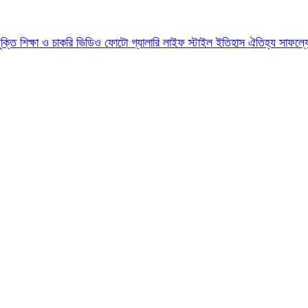
যুক্তি
শিক্ষা ও চাকরি
ভিডিও
ফোটো গ্যালারি
লাইফ স্টাইল
ইতিহাস ঐতিহ্য
সাফল্য