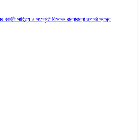
ের কাহিনী
সাহিত্য ও সংস্কৃতি
বিনোদন
রান্নাবান্না
রূপচর্চা
স্বাস্থ্য