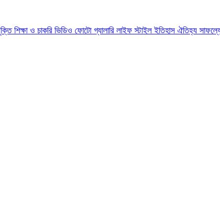
যুক্তি
শিক্ষা ও চাকরি
ভিডিও
ফোটো গ্যালারি
লাইফ স্টাইল
ইতিহাস ঐতিহ্য
সাফল্য