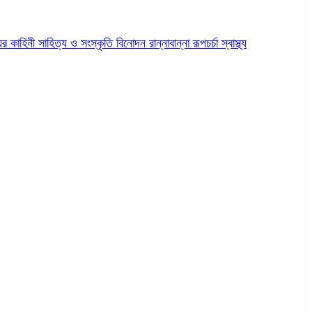
ের কাহিনী
সাহিত্য ও সংস্কৃতি
বিনোদন
রান্নাবান্না
রূপচর্চা
স্বাস্থ্য