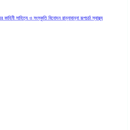
ের কাহিনী
সাহিত্য ও সংস্কৃতি
বিনোদন
রান্নাবান্না
রূপচর্চা
স্বাস্থ্য