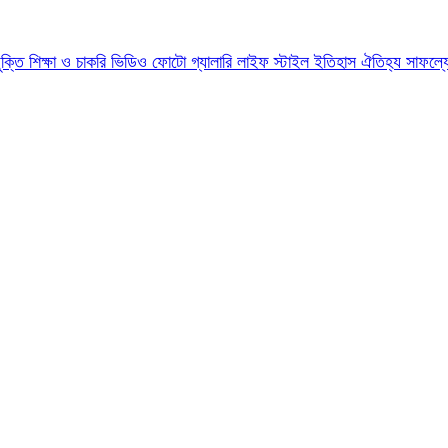
যুক্তি
শিক্ষা ও চাকরি
ভিডিও
ফোটো গ্যালারি
লাইফ স্টাইল
ইতিহাস ঐতিহ্য
সাফল্য