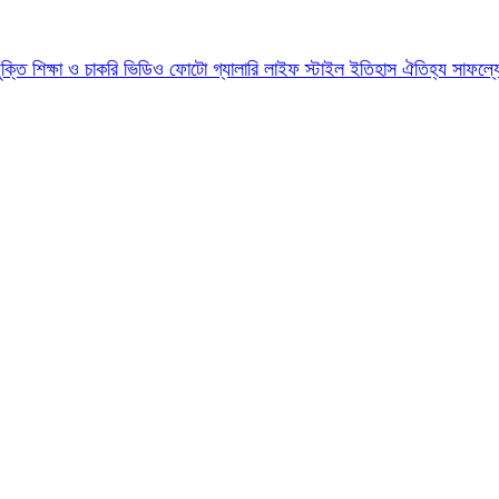
যুক্তি
শিক্ষা ও চাকরি
ভিডিও
ফোটো গ্যালারি
লাইফ স্টাইল
ইতিহাস ঐতিহ্য
সাফল্য