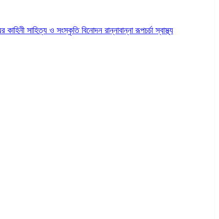
ের কাহিনী
সাহিত্য ও সংস্কৃতি
বিনোদন
রান্নাবান্না
রূপচর্চা
স্বাস্থ্য