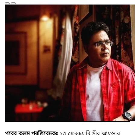
পুবের কলম প্রতিবেদকঃ
১৩ ফেব্রুয়ারি মীর আফসার