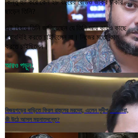
কিন্তু হুট করে কেন ২৮ বছরের রেডিও জকির চাকরি
ছাড়েন তিনি?
এই বিষয়ে তিনি জানিয়েছেন যে তিনি আর কারও কাছে
জবাবদিহি করতে চাইছিলেন না। নিজের মতো কাজ
করতে চাইছিলেন।
আরও পড়ুন:
বিজয়গড়ের বাড়িতে ফিরল রাহুলের মরদেহ, এলেন সুদীপ, সেলিমরা,
কী উঠে আসল ময়নাতদন্তে?