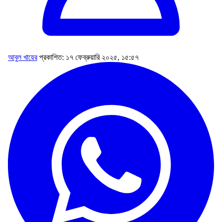
আবুল খায়ের
প্রকাশিত: ১৭ ফেব্রুয়ারি ২০২৫, ১৫:৫৭