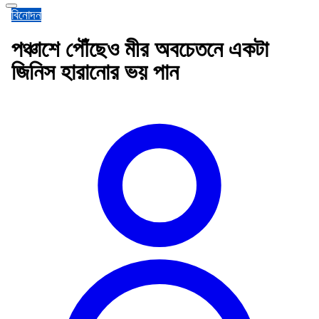
বিনোদন
পঞ্চাশে পৌঁছেও মীর অবচেতনে একটা
জিনিস হারানোর ভয় পান