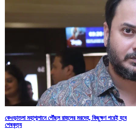
কেওড়াতলা মহাশ্মশানে পৌঁছল রাহুলের মরদেহ, কিছুক্ষণ পরেই হবে
শেষকৃত্য