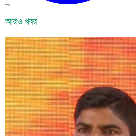
আরও খবর