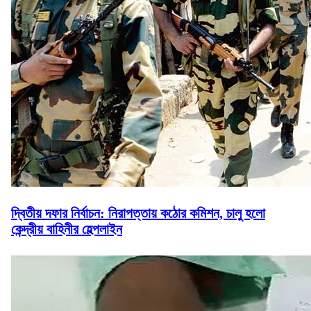
দ্বিতীয় দফার নির্বাচন: নিরাপত্তায় কঠোর কমিশন, চালু হলো
কেন্দ্রীয় বাহিনীর হেল্পলাইন