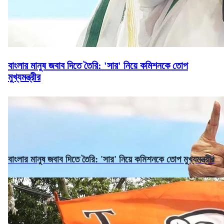
বাংলার মানুষ জবাব দিতে তৈরি: 'সার' নিয়ে কমিশনকে তোপ
মুখ্যমন্ত্রীর
বাংলার মানুষ জবাব দিতে তৈরি: 'সার' নিয়ে কমিশনকে তোপ মুখ্যমন্ত্রীর