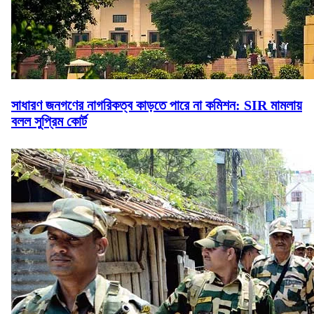
সাধারণ জনগণের নাগরিকত্ব কাড়তে পারে না কমিশন: SIR মামলায়
বলল সুপ্রিম কোর্ট