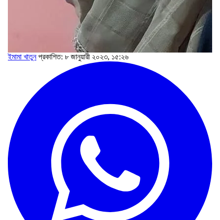
ইমামা খাতুন
প্রকাশিত: ৮ জানুয়ারী ২০২৩, ১৫:২৬