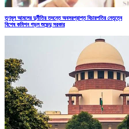
তৃণমূল আমলের দুর্নীতির তদন্তে অবসরপ্রাপ্ত বিচারপতির নেতৃত্বে
বিশেষ কমিশন গড়ল শুভেন্দু সরকার