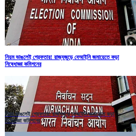
নিয়ম ভাঙলেই গ্রেফতার! রাজ্যজুড়ে বেআইনি জমায়েতে কড়া
নিষেধাজ্ঞা কমিশনের
নিয়ম ভাঙলেই গ্রেফতার! রাজ্যজুড়ে বেআইনি জমায়েতে কড়া
নিষেধাজ্ঞা কমিশনের