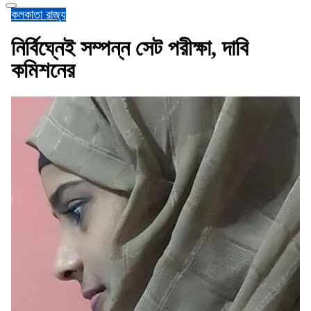
কলকাতা
রাজ্য
নির্বিঘ্নেই সম্পন্ন সেট পরীক্ষা, দাবি
কমিশনের