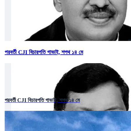
পরবর্তী CJI বিচারপতি গাভাই, শপথ ১৪ মে
পরবর্তী CJI বিচারপতি গাভাই, শপথ ১৪ মে