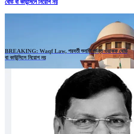
বোর্ড বা কাউন্সিলে নিয়োগ নয়
BREAKING: Waqf Law, পরবর্তী শুনানি পর্যন্ত ওয়াকফ বোর্ড
বা কাউন্সিলে নিয়োগ নয়