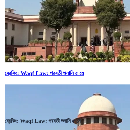
ব্রেকিং: Waqf Law: পরবর্তী শুনানি ৫ মে
ব্রেকিং: Waqf Law: পরবর্তী শুনানি ৫ মে