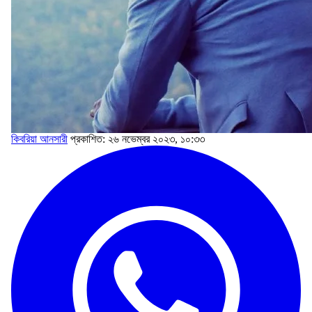
কিবরিয়া আনসারী
প্রকাশিত: ২৬ নভেম্বর ২০২৩, ১০:৩৩