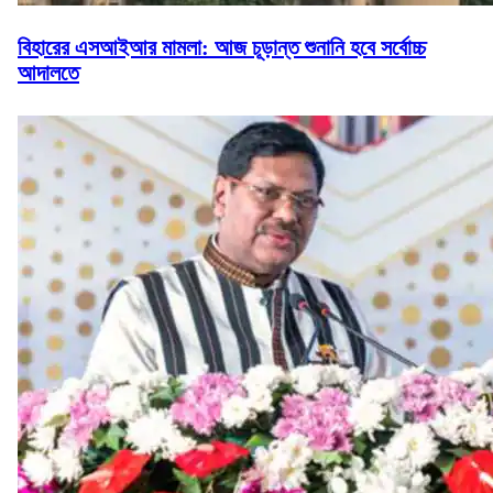
বিহারের এসআইআর মামলা: আজ চূড়ান্ত শুনানি হবে সর্বোচ্চ
আদালতে