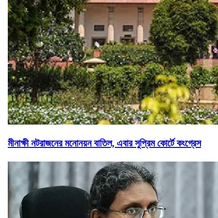
মীনাক্ষী নটরাজনের মনোনয়ন বাতিল, এবার সুপ্রিম কোর্টে কংগ্রেস