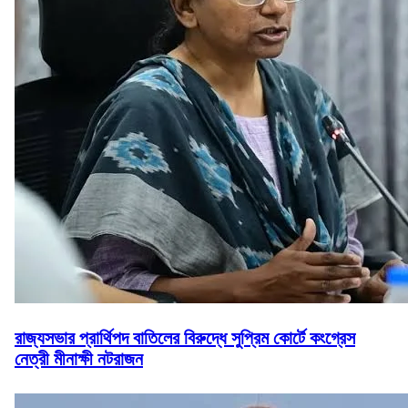
রাজ্যসভার প্রার্থিপদ বাতিলের বিরুদ্ধে সুপ্রিম কোর্টে কংগ্রেস
নেত্রী মীনাক্ষী নটরাজন