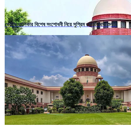
ভোটার তালিকার বিশেষ সংশোধনী নিয়ে সুপ্রিম কোর্টে আজ শুনানি