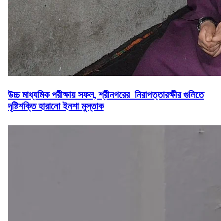
উচ্চ মাধ্যমিক পরীক্ষায় সফল, শ্রীনগরের নিরাপত্তারক্ষীর গুলিতে
দৃষ্টিশক্তি হারানো ইনশা মুস্তাক