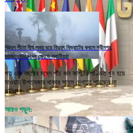
প্রবল শীতে দীর্ঘ সময় ধরে বিদ্যুৎ বিভ্রাটের কবলে শ্রীনগর,
সরকারের বিরুদ্ধে ক্ষোভে স্থানীয়রা
গত এক বছরের মধ্যে পাঁচ জন কাশ্মীরি পণ্ডিত খুন হয়ে
যাওয়ায় উপত্যকায় থাকার সাহস দেখাতে পারছেন না
ডলিরা।
আরও পড়ুন: