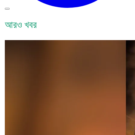
আরও খবর