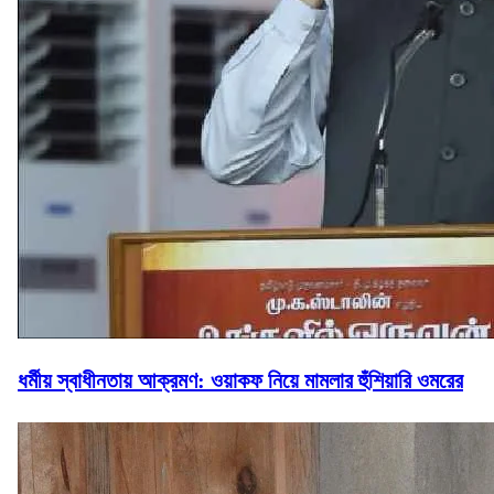
ধর্মীয় স্বাধীনতায় আক্রমণ: ওয়াকফ নিয়ে মামলার হুঁশিয়ারি ওমরের