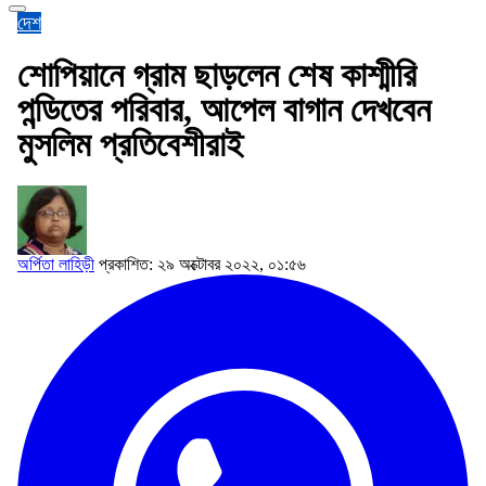
দেশ
শোপিয়ানে গ্রাম ছাড়লেন শেষ কাশ্মীরি
পন্ডিতের পরিবার, আপেল বাগান দেখবেন
মুসলিম প্রতিবেশীরাই
অর্পিতা লাহিড়ী
প্রকাশিত: ২৯ অক্টোবর ২০২২, ০১:৫৬