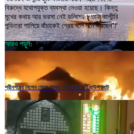
বিরুদ্ধে যথোপযুক্ত ব্যবস্থা নেওয়া হয়েছে। কিন্তু
মুখের কথায় আর ভরসা নেই ডলিদের। তাই কাশ্মীরি
পন্ডিতরা পালিয়ে বাঁচাকেই শ্রেয় বলে মনে করছেন।
আরও পড়ুন:
শ্রীনগরের নিগেন লেকে আগুন, পুড়ে ছাই ৬টি হাউস বোট