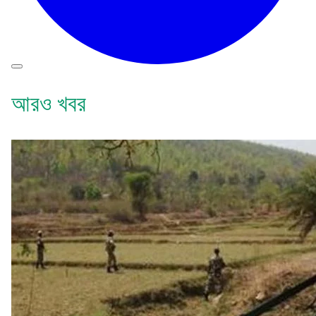
আরও খবর