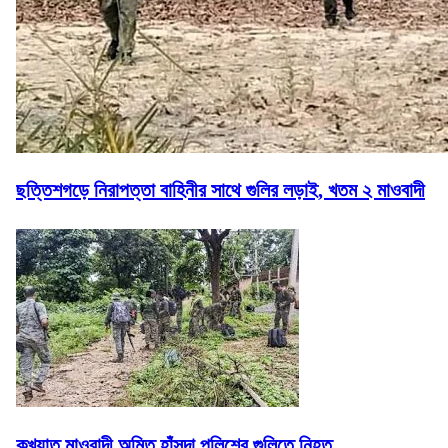
ছত্তিশগড়ে নিরাপত্তা বাহিনীর সাথে গুলির লড়াই, খতম ২ মাওবাদী
কুখ্যাত মাওবাদী অমিত হাঁসদা পুলিশের গুলিতে নিহত