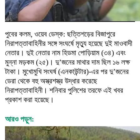
পুবের কলম, ওয়েব ডেস্ক: ছত্তিশড়ের বিজাপুরে
নিরাপত্তাবাহিনীর সঙ্গে সংঘর্ষে মৃত্যু হয়েছে দুই মাওবাদী
নেতার। দুই নেতার নাম হিডমা পোড়িয়াম (৩৪) এবং
মুন্না মড়কম (২৫)। দু’জনের মাথার দাম ছিল ১৬ লক্ষ
টাকা। মুখোমুখি সংঘর্ষ (এনকাউন্টার)-এর পর দু’জনের
ডেরা থেকে বহু অস্ত্রশস্ত্র উদ্ধার করেছে
নিরাপত্তাবাহিনী। শনিবার পুলিশের তরফে এই খবর
প্রকাশ করা হয়েছে।
আরও পড়ুন: