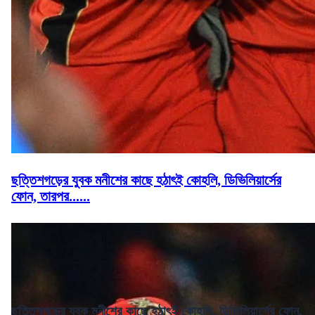
ছত্তিশগড়ের যুবক মনীশের কাছে হঠাৎই কোহলি, ডিভিলিয়ার্সের
ফোন, তারপর......
ছত্তিশগড়ের যুবক মনীশের কাছে হঠাৎই কোহলি, ডিভিলিয়ার্সের ফোন,