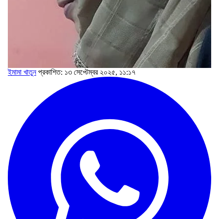
ইমামা খাতুন
প্রকাশিত: ১৩ সেপ্টেম্বর ২০২৫, ১১:১৭