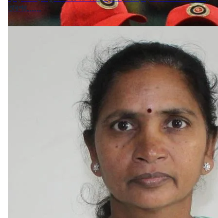
তারপর......