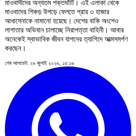
মাওবাদীদের অন্যতম শক্তঘাঁটি। এই এলাকা থেকে
মাওবাদের শিকড় উপড়ে ফেলতে প্রায় ৩ হাজার
আধাসেনাকে নামানো হয়েছে। দেশের বাকি অংশেও
লাগাতার অভিযান চালাচ্ছে নিরাপত্তা বাহিনী। আবার
অনেকেই স্বাভাবিক জীবন যাপনের ত্যাগিদে আত্মসমর্পণ
করছেন।
শেষ আপডেট: ২৯ জুলাই ২০২৬, ১৫:১৬