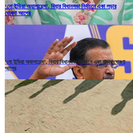
‘নো ইন্ডিয়া অ্যালায়েন্স’, বিহার বিধানসভা নির্বাচনে একা লড়ার
ঘোষণা আপের
‘নো ইন্ডিয়া অ্যালায়েন্স’, বিহার বিধানসভা নির্বাচনে একা লড়ার ঘোষণা
আপের