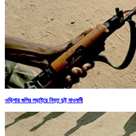
ওড়িশায় গুলির লড়াইয়ে নিহত দুই মাওবাদী