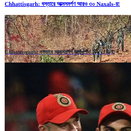
Chhattisgarh: বস্তারে আত্মসমর্পণ আরও ৩০ Naxals-র!
Chhattisgarh: বস্তারে আত্মসমর্পণ আরও ৩০ Naxals-র!