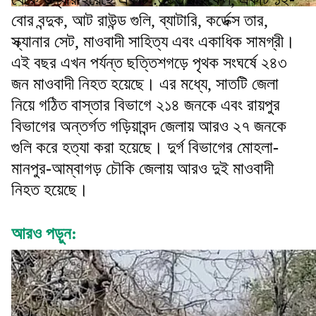
বোর বন্দুক, আট রাউন্ড গুলি, ব্যাটারি, কর্ডেক্স তার,
স্ক্যানার সেট, মাওবাদী সাহিত্য এবং একাধিক সামগ্রী।
এই বছর এখন পর্যন্ত ছত্তিশগড়ে পৃথক সংঘর্ষে ২৪৩
জন মাওবাদী নিহত হয়েছে। এর মধ্যে, সাতটি জেলা
নিয়ে গঠিত বাস্তার বিভাগে ২১৪ জনকে এবং রায়পুর
বিভাগের অন্তর্গত গড়িয়াবন্দ জেলায় আরও ২৭ জনকে
গুলি করে হত্যা করা হয়েছে। দুর্গ বিভাগের মোহলা-
মানপুর-আম্বাগড় চৌকি জেলায় আরও দুই মাওবাদী
নিহত হয়েছে।
আরও পড়ুন: