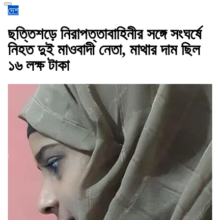
দেশ
ছত্তিশড়ে নিরাপত্তাবাহিনীর সঙ্গে সংঘর্ষে
নিহত দুই মাওবাদী নেতা, মাথার দাম ছিল
১৬ লক্ষ টাকা