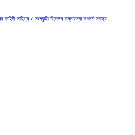
ের কাহিনী
সাহিত্য ও সংস্কৃতি
বিনোদন
রান্নাবান্না
রূপচর্চা
স্বাস্থ্য