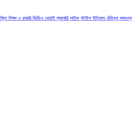
যুক্তি
শিক্ষা ও চাকরি
ভিডিও
ফোটো গ্যালারি
লাইফ স্টাইল
ইতিহাস ঐতিহ্য
সাফল্য