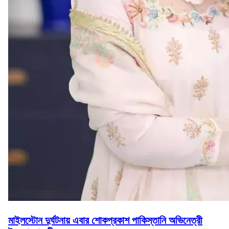
মাইলস্টোন দুর্ঘটনায় এবার শোকপ্রকাশ পাকিস্তানি অভিনেত্রী