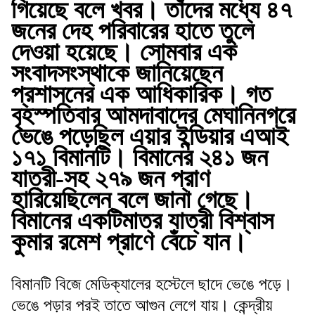
গিয়েছে বলে খবর। তাঁদের মধ্যে ৪৭
জনের দেহ পরিবারের হাতে তুলে
দেওয়া হয়েছে। সোমবার এক
সংবাদসংস্থাকে জানিয়েছেন
প্রশাসনের এক আধিকারিক। গত
বৃহস্পতিবার আমদাবাদের মেঘানিনগরে
ভেঙে পড়েছিল এয়ার ইন্ডিয়ার এআই
১৭১ বিমানটি। বিমানের ২৪১ জন
যাত্রী-সহ ২৭৯ জন প্রাণ
হারিয়েছিলেন বলে জানা গেছে।
বিমানের একটিমাত্র যাত্রী বিশ্বাস
কুমার রমেশ প্রাণে বেঁচে যান।
বিমানটি বিজে মেডিক্যালের হস্টেলে ছাদে ভেঙে পড়ে।
ভেঙে পড়ার পরই তাতে আগুন লেগে যায়। কেন্দ্রীয়