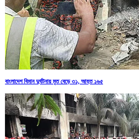
বাংলাদেশ বিমান দুর্ঘটনায় মৃত বেড়ে ৩১, আহত ১৬৫