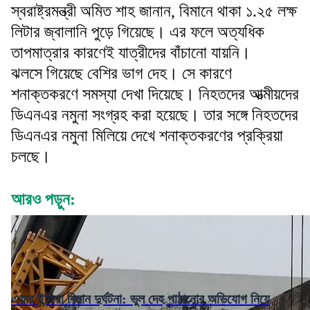
স্বরাষ্ট্রমন্ত্রী অমিত শাহ জানান, বিমানে থাকা ১.২৫ লক্ষ
লিটার জ্বালানি পুড়ে গিয়েছে। এর ফলে অত্যধিক
তাপমাত্রার কারণেই যাত্রীদের বাঁচানো যায়নি।
ঝলসে গিয়েছে বেশির ভাগ দেহ। সে কারণে
শনাক্তকরণে সমস্যা দেখা দিয়েছে। নিহতদের আত্মীয়দের
ডিএনএর নমুনা সংগ্রহ করা হয়েছে। তার সঙ্গে নিহতদের
ডিএনএর নমুনা মিলিয়ে দেখে শনাক্তকরণের প্রক্রিয়া
চলছে।
আরও পড়ুন:
এয়ার ইন্ডিয়া বিমান দুর্ঘটনা: ভুল দেহ পাঠানোর অভিযোগ নিয়ে