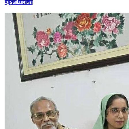
ইয়ুমনা জায়েদীর