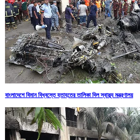
বাংলাদেশে বিমান বিধ্বস্তে হতাহতের তালিকা দিল স্বাস্থ্য মন্ত্রণালয়