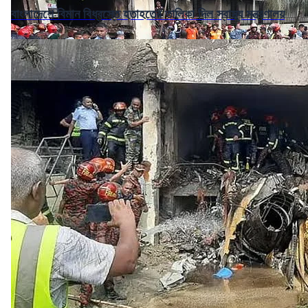
বাংলাদেশে বিমান বিধ্বস্তে হতাহতের তালিকা দিল স্বাস্থ্য মন্ত্রণালয়