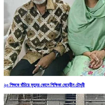
২০ শিশুকে বাঁচিয়ে মৃত্যুর কোলে শিক্ষিকা মেহেরীন চৌধুরী