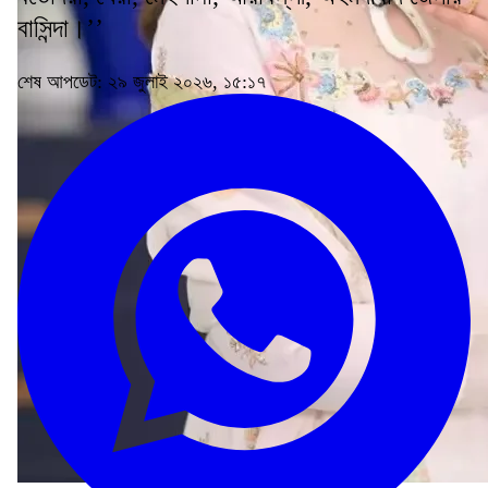
বাসিন্দা।’’
শেষ আপডেট: ২৯ জুলাই ২০২৬, ১৫:১৭