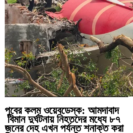
পুবের কলম ওয়েবডেস্ক:
আমদাবাদ
বিমান দুর্ঘটনায় নিহতদের মধ্যে ৮৭
জনের দেহ এখন পর্যন্ত শনাক্ত করা