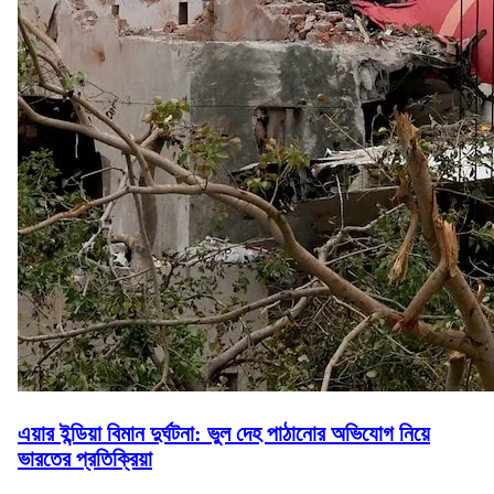
এয়ার ইন্ডিয়া বিমান দুর্ঘটনা: ভুল দেহ পাঠানোর অভিযোগ নিয়ে
ভারতের প্রতিক্রিয়া