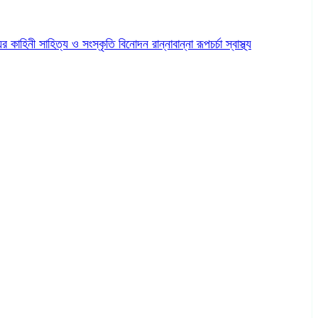
ের কাহিনী
সাহিত্য ও সংস্কৃতি
বিনোদন
রান্নাবান্না
রূপচর্চা
স্বাস্থ্য