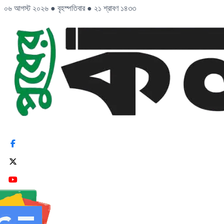
০৬ আগস্ট ২০২৬
●
বৃহস্পতিবার
●
২১ শ্রাবণ ১৪৩৩