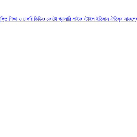
যুক্তি
শিক্ষা ও চাকরি
ভিডিও
ফোটো গ্যালারি
লাইফ স্টাইল
ইতিহাস ঐতিহ্য
সাফল্য